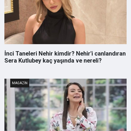
İnci Taneleri Nehir kimdir? Nehir'i canlandıran
Sera Kutlubey kaç yaşında ve nereli?
MAGAZIN