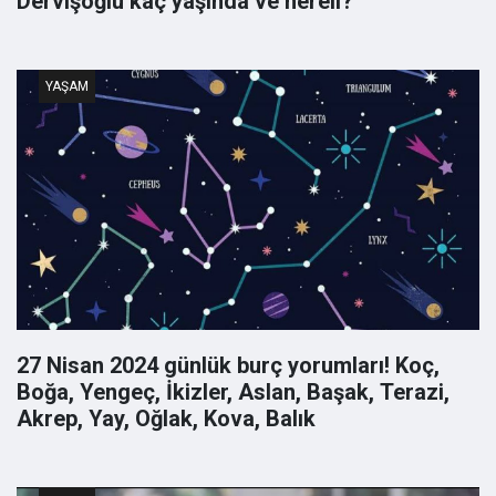
Dervişoğlu kaç yaşında ve nereli?
YAŞAM
27 Nisan 2024 günlük burç yorumları! Koç,
Boğa, Yengeç, İkizler, Aslan, Başak, Terazi,
Akrep, Yay, Oğlak, Kova, Balık