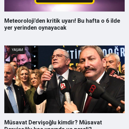
Meteoroloji'den kritik uyarı! Bu hafta o 6 ilde
yer yerinden oynayacak
YAŞAM
Müsavat Dervişoğlu kimdir? Müsavat