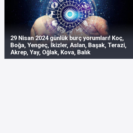
29 Nisan 2024 günlük burç yorumları! Koç,
Boğa, Yengeç, İkizler, Aslan, Başak, Terazi,
Akrep, Yay, Oğlak, Kova, Balık