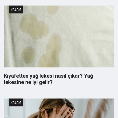
YAŞAM
Kıyafetten yağ lekesi nasıl çıkar? Yağ
lekesine ne iyi gelir?
YAŞAM