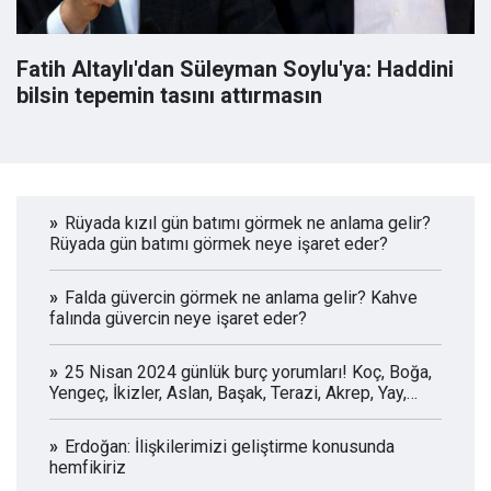
Fatih Altaylı'dan Süleyman Soylu'ya: Haddini
bilsin tepemin tasını attırmasın
Rüyada kızıl gün batımı görmek ne anlama gelir?
Rüyada gün batımı görmek neye işaret eder?
Falda güvercin görmek ne anlama gelir? Kahve
falında güvercin neye işaret eder?
25 Nisan 2024 günlük burç yorumları! Koç, Boğa,
Yengeç, İkizler, Aslan, Başak, Terazi, Akrep, Yay,
Oğlak, Kova, Balık
Erdoğan: İlişkilerimizi geliştirme konusunda
hemfikiriz