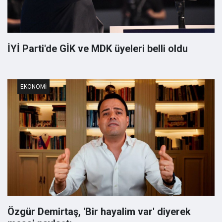
İYİ Parti'de GİK ve MDK üyeleri belli oldu
EKONOMI
Özgür Demirtaş, 'Bir hayalim var' diyerek