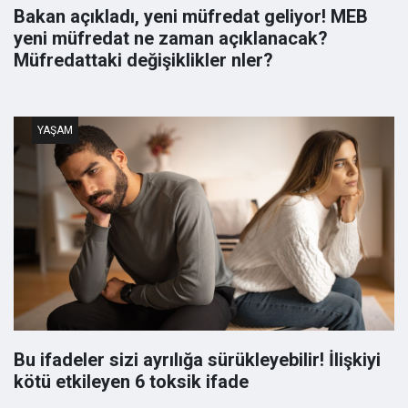
Bakan açıkladı, yeni müfredat geliyor! MEB
yeni müfredat ne zaman açıklanacak?
Müfredattaki değişiklikler nler?
YAŞAM
Bu ifadeler sizi ayrılığa sürükleyebilir! İlişkiyi
kötü etkileyen 6 toksik ifade