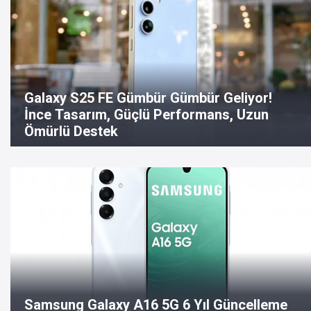
Galaxy S25 FE Gümbür Gümbür Geliyor!
İnce Tasarım, Güçlü Performans, Uzun
Ömürlü Destek
Samsung Galaxy A16 5G 6 Yıl Güncelleme