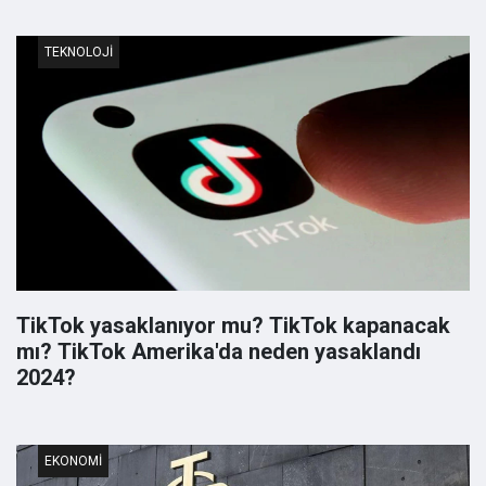
TEKNOLOJI
TikTok yasaklanıyor mu? TikTok kapanacak
mı? TikTok Amerika'da neden yasaklandı
2024?
EKONOMI