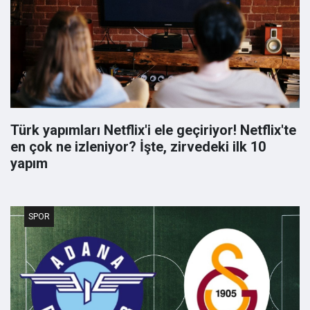
Türk yapımları Netflix'i ele geçiriyor! Netflix'te
en çok ne izleniyor? İşte, zirvedeki ilk 10
yapım
SPOR