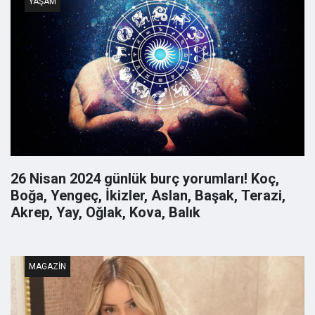
YAŞAM
26 Nisan 2024 günlük burç yorumları! Koç,
Boğa, Yengeç, İkizler, Aslan, Başak, Terazi,
Akrep, Yay, Oğlak, Kova, Balık
MAGAZIN