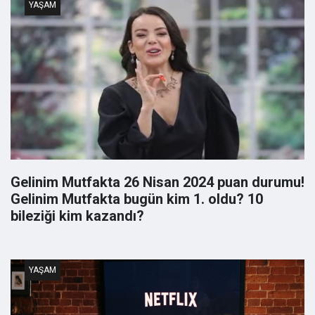
YAŞAM
Gelinim Mutfakta 26 Nisan 2024 puan durumu!
Gelinim Mutfakta bugün kim 1. oldu? 10
bileziği kim kazandı?
YAŞAM