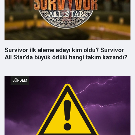
Survivor ilk eleme adayı kim oldu? Survivor
All Star'da büyük ödülü hangi takım kazandı?
GÜNDEM