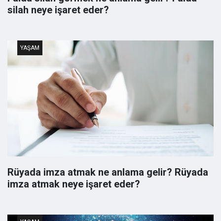
silah neye işaret eder?
YAŞAM
Rüyada imza atmak ne anlama gelir? Rüyada
imza atmak neye işaret eder?