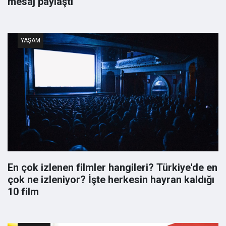
mesaj paylaştı
YAŞAM
En çok izlenen filmler hangileri? Türkiye'de en
çok ne izleniyor? İşte herkesin hayran kaldığı
10 film