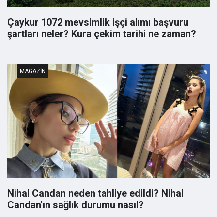
Çaykur 1072 mevsimlik işçi alımı başvuru
şartları neler? Kura çekim tarihi ne zaman?
MAGAZIN
Nihal Candan neden tahliye edildi? Nihal
Candan'ın sağlık durumu nasıl?