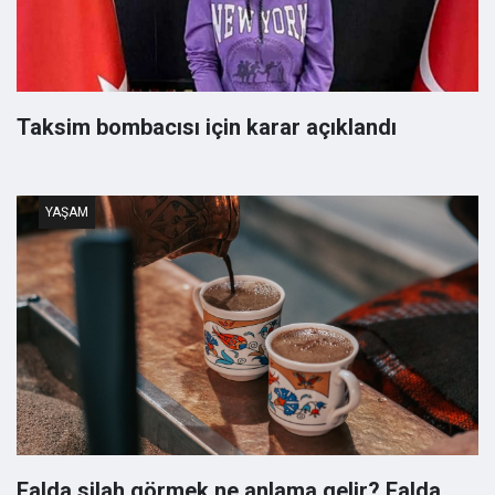
Taksim bombacısı için karar açıklandı
YAŞAM
Falda silah görmek ne anlama gelir? Falda