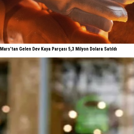
Mars’tan Gelen Dev Kaya Parçası 5,3 Milyon Dolara Satıldı