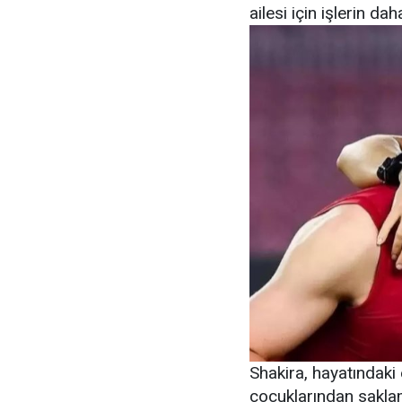
ailesi için işlerin da
Shakira, hayatındaki
çocuklarından saklam