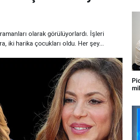
manları olarak görülüyorlardı. İşleri
a, iki harika çocukları oldu. Her şey...
Pi
mi