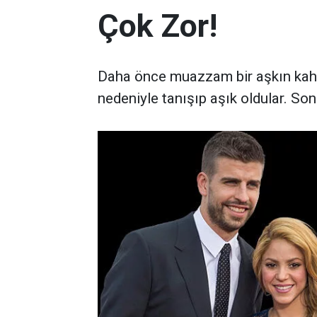
Çok Zor!
Daha önce muazzam bir aşkın kahra
nedeniyle tanışıp aşık oldular. Sonr