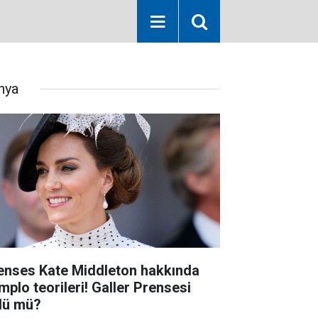
nya
enses Kate Middleton hakkında
mplo teorileri! Galler Prensesi
dü mü?