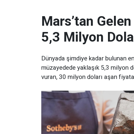
Mars’tan Gelen
5,3 Milyon Dola
Dünyada şimdiye kadar bulunan en 
müzayedede yaklaşık 5,3 milyon d
vuran, 30 milyon doları aşan fiyata