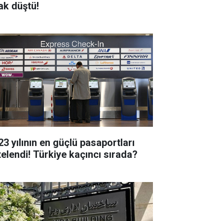
ak düştü!
23 yılının en güçlü pasaportları
stelendi! Türkiye kaçıncı sırada?