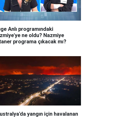
ge Anlı programındaki
zmiye'ye ne oldu? Nazmiye
taner programa çıkacak mı?
ustralya'da yangın için havalanan