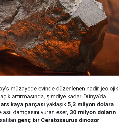
by’s müzayede evinde düzenlenen nadir jeolojik
r açık artırmasında, şimdiye kadar Dünya’da
ars kaya parçası
yaklaşık
5,3 milyon dolara
e asıl damgasını vuran eser,
30 milyon doların
 satılan
genç bir Ceratosaurus dinozor