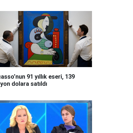
casso’nun 91 yıllık eseri, 139
lyon dolara satıldı