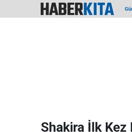
Gü
Shakira İlk Kez