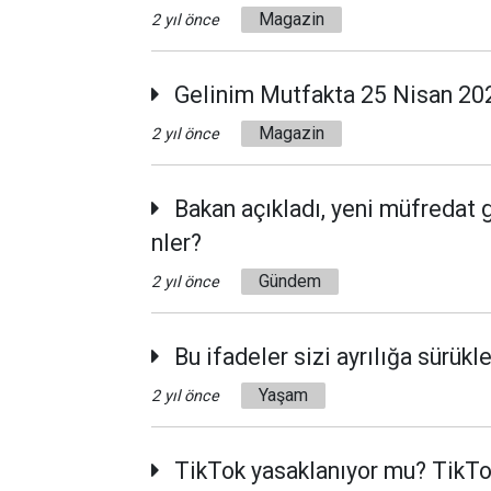
Magazin
2 yıl önce
Gelinim Mutfakta 25 Nisan 202
Magazin
2 yıl önce
Bakan açıkladı, yeni müfredat 
nler?
Gündem
2 yıl önce
Bu ifadeler sizi ayrılığa sürükle
Yaşam
2 yıl önce
TikTok yasaklanıyor mu? TikTo