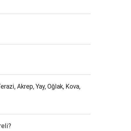
erazi, Akrep, Yay, Oğlak, Kova,
reli?