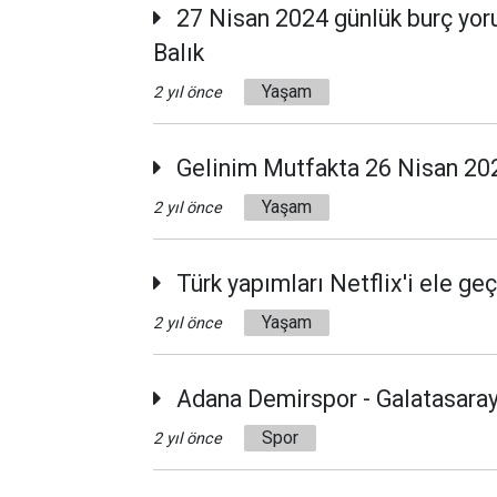
27 Nisan 2024 günlük burç yoruml
Balık
Yaşam
2 yıl önce
Gelinim Mutfakta 26 Nisan 202
Yaşam
2 yıl önce
Türk yapımları Netflix'i ele geçi
Yaşam
2 yıl önce
Adana Demirspor - Galatasaray
Spor
2 yıl önce