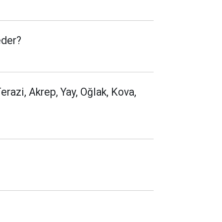
eder?
erazi, Akrep, Yay, Oğlak, Kova,