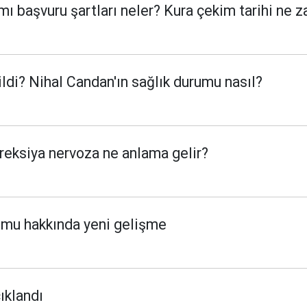
mı başvuru şartları neler? Kura çekim tarihi ne 
ldi? Nihal Candan'ın sağlık durumu nasıl?
reksiya nervoza ne anlama gelir?
umu hakkında yeni gelişme
ıklandı