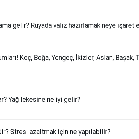
ama gelir? Rüyada valiz hazırlamak neye işaret 
arı! Koç, Boğa, Yengeç, İkizler, Aslan, Başak, T
r? Yağ lekesine ne iyi gelir?
ir? Stresi azaltmak için ne yapılabilir?