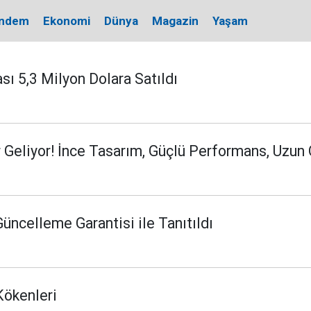
ndem
Ekonomi
Dünya
Magazin
Yaşam
ı 5,3 Milyon Dolara Satıldı
eliyor! İnce Tasarım, Güçlü Performans, Uzun
ncelleme Garantisi ile Tanıtıldı
Kökenleri