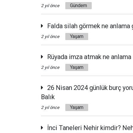
Gündem
2 yıl önce
Falda silah görmek ne anlama g
Yaşam
2 yıl önce
Rüyada imza atmak ne anlama g
Yaşam
2 yıl önce
26 Nisan 2024 günlük burç yoruml
Balık
Yaşam
2 yıl önce
İnci Taneleri Nehir kimdir? Neh