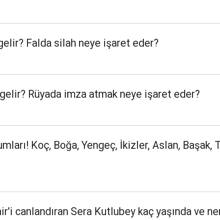
elir? Falda silah neye işaret eder?
elir? Rüyada imza atmak neye işaret eder?
arı! Koç, Boğa, Yengeç, İkizler, Aslan, Başak, T
ir'i canlandıran Sera Kutlubey kaç yaşında ve ne