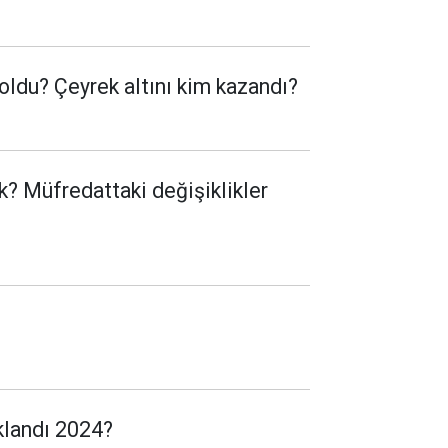
ldu? Çeyrek altını kim kazandı?
? Müfredattaki değişiklikler
klandı 2024?