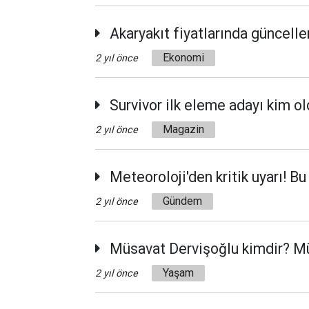
Akaryakıt fiyatlarında güncelle
Ekonomi
2 yıl önce
Survivor ilk eleme adayı kim ol
Magazin
2 yıl önce
Meteoroloji'den kritik uyarı! Bu
Gündem
2 yıl önce
Müsavat Dervişoğlu kimdir? Mü
Yaşam
2 yıl önce