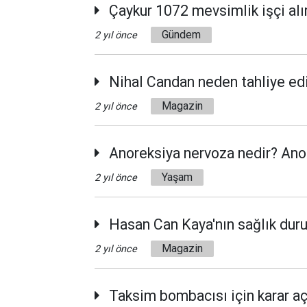
Çaykur 1072 mevsimlik işçi alı
Gündem
2 yıl önce
Nihal Candan neden tahliye edi
Magazin
2 yıl önce
Anoreksiya nervoza nedir? Ano
Yaşam
2 yıl önce
Hasan Can Kaya'nın sağlık dur
Magazin
2 yıl önce
Taksim bombacısı için karar aç