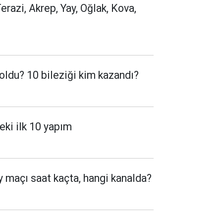
erazi, Akrep, Yay, Oğlak, Kova,
ldu? 10 bileziği kim kazandı?
deki ilk 10 yapım
maçı saat kaçta, hangi kanalda?