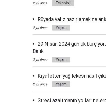
Teknoloji
2 yıl önce
Rüyada valiz hazırlamak ne anl
Yaşam
2 yıl önce
29 Nisan 2024 günlük burç yoruml
Balık
Yaşam
2 yıl önce
Kıyafetten yağ lekesi nasıl çıka
Yaşam
2 yıl önce
Stresi azaltmanın yolları nelerd