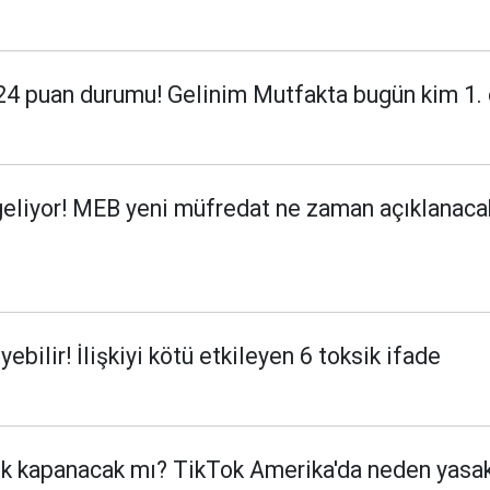
4 puan durumu! Gelinim Mutfakta bugün kim 1. o
geliyor! MEB yeni müfredat ne zaman açıklanacak
yebilir! İlişkiyi kötü etkileyen 6 toksik ifade
k kapanacak mı? TikTok Amerika'da neden yasa