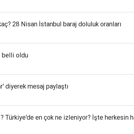
kaç? 28 Nisan İstanbul baraj doluluk oranları
 belli oldu
r' diyerek mesaj paylaştı
? Türkiye'de en çok ne izleniyor? İşte herkesin h