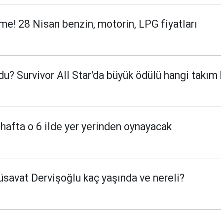
me! 28 Nisan benzin, motorin, LPG fiyatları
du? Survivor All Star'da büyük ödülü hangi takım
 hafta o 6 ilde yer yerinden oynayacak
savat Dervişoğlu kaç yaşında ve nereli?