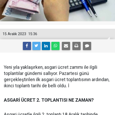
15 Aralık 2023
15:36
Yeni yıla yaklaşırken, asgari ücret zammı ile ilgili
toplantılar gündemi sallıyor. Pazartesi günü
gerçekleştirilen ilk asgari ücret toplantısının ardından,
ikinci toplantı tarihi de belli oldu. İ
ASGARİ ÜCRET 2. TOPLANTISI NE ZAMAN?
Asgari ücretle ilgili 2. toplantı 18 Aralık tarihinde