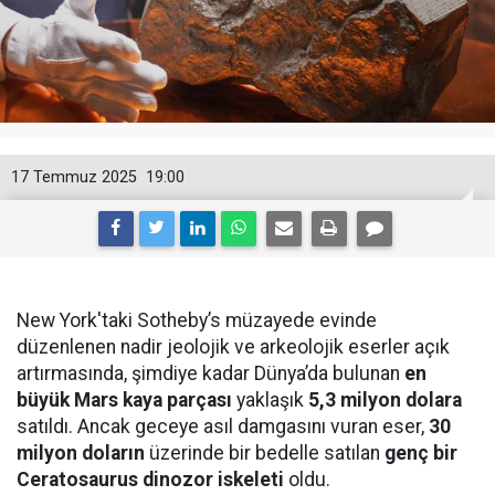
17 Temmuz 2025
19:00
New York'taki Sotheby’s müzayede evinde
düzenlenen nadir jeolojik ve arkeolojik eserler açık
artırmasında, şimdiye kadar Dünya’da bulunan
en
büyük Mars kaya parçası
yaklaşık
5,3 milyon dolara
satıldı. Ancak geceye asıl damgasını vuran eser,
30
milyon doların
üzerinde bir bedelle satılan
genç bir
Ceratosaurus dinozor iskeleti
oldu.