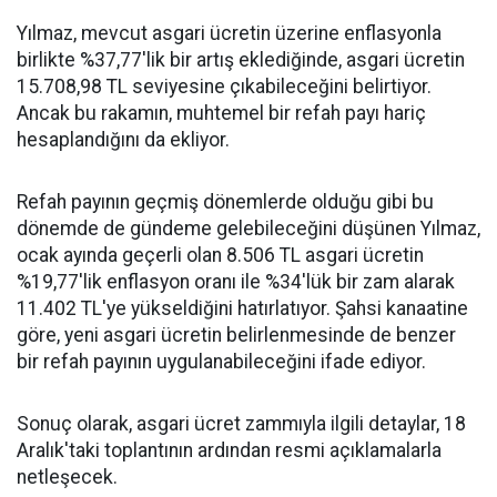
Yılmaz, mevcut asgari ücretin üzerine enflasyonla
birlikte %37,77'lik bir artış eklediğinde, asgari ücretin
15.708,98 TL seviyesine çıkabileceğini belirtiyor.
Ancak bu rakamın, muhtemel bir refah payı hariç
hesaplandığını da ekliyor.
Refah payının geçmiş dönemlerde olduğu gibi bu
dönemde de gündeme gelebileceğini düşünen Yılmaz,
ocak ayında geçerli olan 8.506 TL asgari ücretin
%19,77'lik enflasyon oranı ile %34'lük bir zam alarak
11.402 TL'ye yükseldiğini hatırlatıyor. Şahsi kanaatine
göre, yeni asgari ücretin belirlenmesinde de benzer
bir refah payının uygulanabileceğini ifade ediyor.
Sonuç olarak, asgari ücret zammıyla ilgili detaylar, 18
Aralık'taki toplantının ardından resmi açıklamalarla
netleşecek.