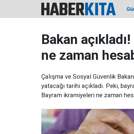
Gü
Bakan açıkladı!
ne zaman hesab
Çalışma ve Sosyal Güvenlik Bakanı
yatacağı tarihi açıkladı. Peki, ba
Bayram ikramiyeleri ne zaman he