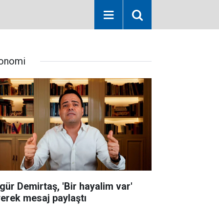
onomi
gür Demirtaş, 'Bir hayalim var'
yerek mesaj paylaştı