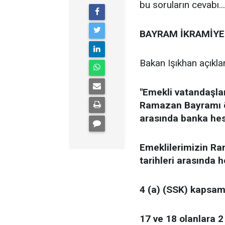
bu soruların cevabı...
BAYRAM İKRAMİYE
Bakan Işıkhan açıkla
"Emekli vatandaşla
Ramazan Bayramı ön
arasında banka hesa
Emeklilerimizin Ra
tarihleri arasında h
4 (a) (SSK) kapsamı
17 ve 18 olanlara 2