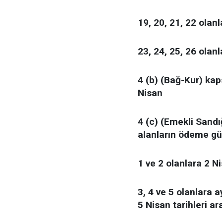
19, 20, 21, 22 olan
23, 24, 25, 26 olan
4 (b) (Bağ-Kur) kap
Nisan
4 (c) (Emekli Sandığ
alanların ödeme gü
1 ve 2 olanlara 2 N
3, 4 ve 5 olanlara a
5 Nisan tarihleri a