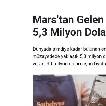
Mars’tan Gelen
5,3 Milyon Dola
Dünyada şimdiye kadar bulunan en 
müzayedede yaklaşık 5,3 milyon d
vuran, 30 milyon doları aşan fiyata