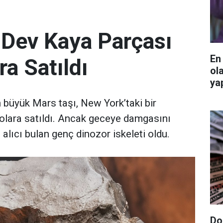
 Dev Kaya Parçası
En
ra Satıldı
ol
ya
büyük Mars taşı, New York’taki bir
olara satıldı. Ancak geceye damgasını
 alıcı bulan genç dinozor iskeleti oldu.
Do