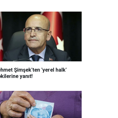
hmet Şimşek'ten 'yerel halk'
kilerine yanıt!