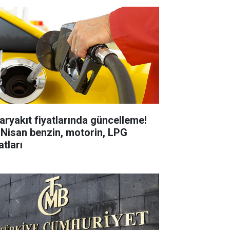
aryakıt fiyatlarında güncelleme!
 Nisan benzin, motorin, LPG
atları