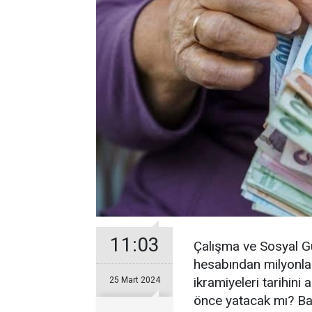
11:03
Çalışma ve Sosyal G
hesabından milyonla
ikramiyeleri tarihini
25 Mart 2024
önce yatacak mı? Ba