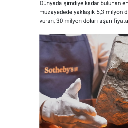
Dünyada şimdiye kadar bulunan en 
müzayedede yaklaşık 5,3 milyon d
vuran, 30 milyon doları aşan fiyata