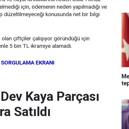
elmediği için, ödemenin neden yapılmadığı ve
p düzeltilmeyeceği konusunda net bir bilgi
 olan çiftçiler çalışıyor göründüğü için
le 5 bin TL ikramiye alamadı.
E SORGULAMA EKRANI
Me
tep
 Dev Kaya Parçası
ra Satıldı