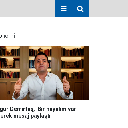
onomi
gür Demirtaş, 'Bir hayalim var'
yerek mesaj paylaştı