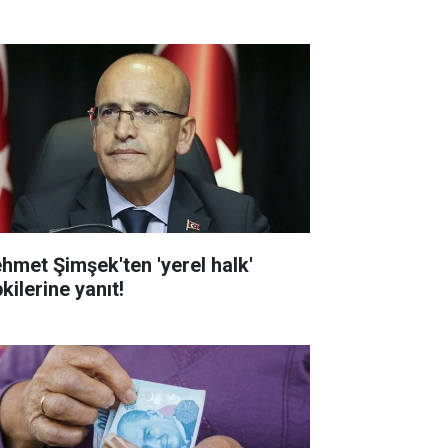
hmet Şimşek'ten 'yerel halk'
kilerine yanıt!