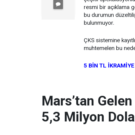
resmi bir açıklama g
bu durumun düzeltili
bulunmuyor.
ÇKS sistemine kayıtlı
muhtemelen bu neden
5 BİN TL İKRAMİY
Mars’tan Gelen
5,3 Milyon Dola