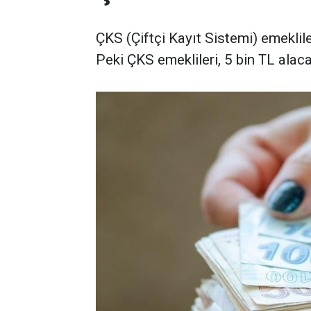
ÇKS (Çiftçi Kayıt Sistemi) emeklil
Peki ÇKS emeklileri, 5 bin TL alaca