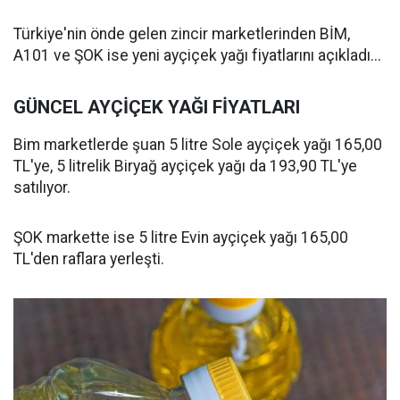
Türkiye'nin önde gelen zincir marketlerinden BİM,
A101 ve ŞOK ise yeni ayçiçek yağı fiyatlarını açıkladı...
GÜNCEL AYÇİÇEK YAĞI FİYATLARI
Bim marketlerde şuan 5 litre Sole ayçiçek yağı 165,00
TL'ye, 5 litrelik Biryağ ayçiçek yağı da 193,90 TL'ye
satılıyor.
ŞOK markette ise 5 litre Evin ayçiçek yağı 165,00
TL'den raflara yerleşti.