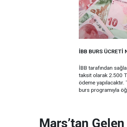
İBB BURS ÜCRETİ 
İBB tarafından sağla
taksit olarak 2.500 T
ödeme yapılacaktır. 
burs programıyla öğ
Mars’tan Gelen