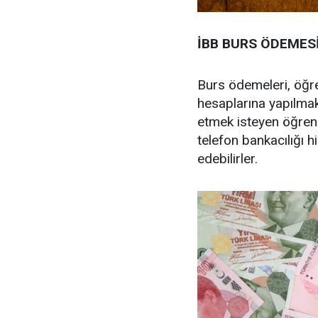
İBB BURS ÖDEMES
Burs ödemeleri, öğre
hesaplarına yapılmakt
etmek isteyen öğrenc
telefon bankacılığı h
edebilirler.