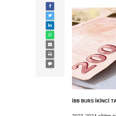
İBB BURS İKİNCİ 
2023-2024 eğitim öğ