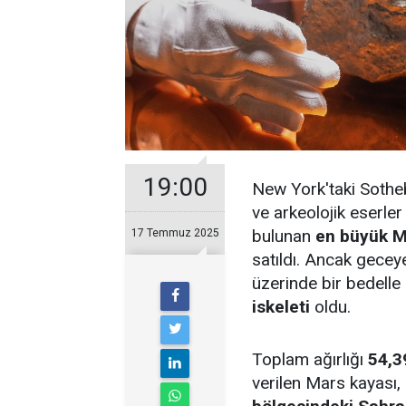
19:00
New York'taki Sothe
ve arkeolojik eserle
bulunan
en büyük M
17 Temmuz 2025
satıldı. Ancak gecey
üzerinde bir bedelle
iskeleti
oldu.
Toplam ağırlığı
54,3
verilen Mars kayası,