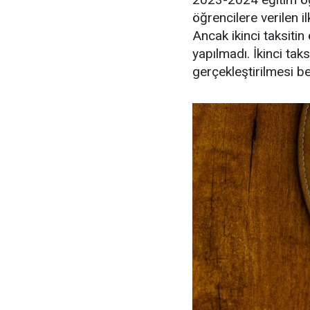
öğrencilere verilen i
Ancak ikinci taksitin
yapılmadı. İkinci ta
gerçekleştirilmesi be