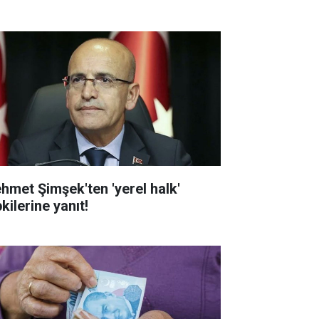
hmet Şimşek'ten 'yerel halk'
kilerine yanıt!