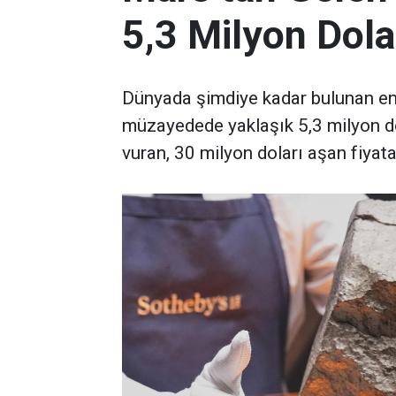
5,3 Milyon Dola
Dünyada şimdiye kadar bulunan en 
müzayedede yaklaşık 5,3 milyon d
vuran, 30 milyon doları aşan fiyata