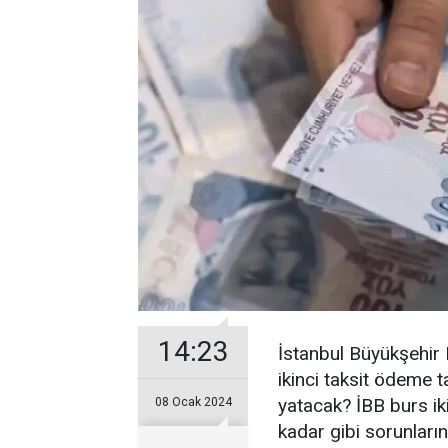
14:23
İstanbul Büyükşehir 
ikinci taksit ödeme t
yatacak? İBB burs ik
08 Ocak 2024
kadar gibi sorunların