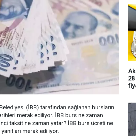
Ak
28
fiy
Belediyesi (İBB) tarafından sağlanan bursların
arihleri merak ediliyor. İBB burs ne zaman
inci taksit ne zaman yatar? İBB burs ücreti ne
 yanıtları merak ediliyor.