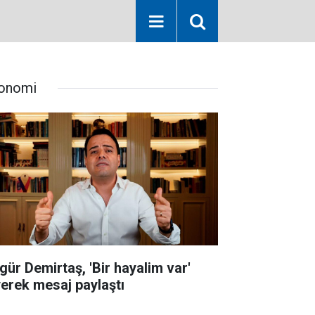
onomi
gür Demirtaş, 'Bir hayalim var'
yerek mesaj paylaştı