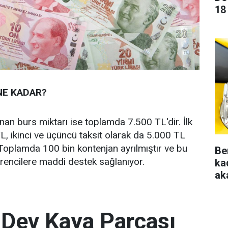
18
NE KADAR?
nan burs miktarı ise toplamda 7.500 TL'dir. İlk
L, ikinci ve üçüncü taksit olarak da 5.000 TL
Toplamda 100 bin kontenjan ayrılmıştır ve bu
Be
rencilere maddi destek sağlanıyor.
ka
aka
 Dev Kaya Parçası