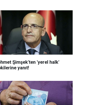
hmet Şimşek'ten 'yerel halk'
kilerine yanıt!