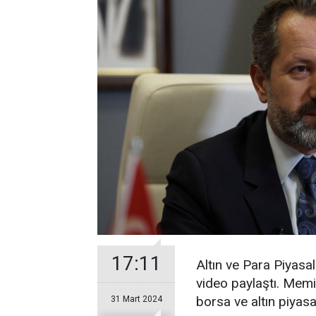
17:11
Altın ve Para Piyasa
video paylaştı. Memi
borsa ve altın piyas
31 Mart 2024