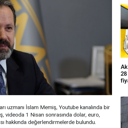
Ak
28
fiy
ları uzmanı İslam Memiş, Youtube kanalında bir
ş, videoda 1 Nisan sonrasında dolar, euro,
ası hakkında değerlendirmelerde bulundu.