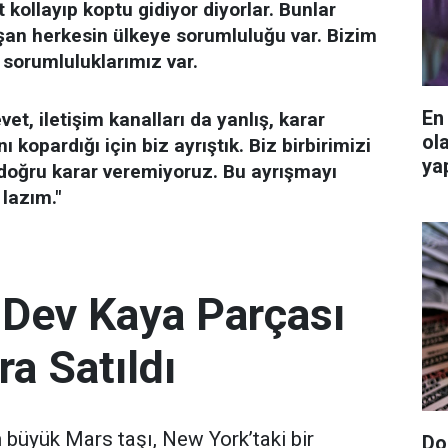
 kollayıp koptu gidiyor diyorlar. Bunlar
uşan herkesin ülkeye sorumluluğu var. Bizim
 sorumluluklarımız var.
En
et, iletişim kanalları da yanlış, karar
ol
ı kopardığı için biz ayrıştık. Biz birbirimizi
ya
doğru karar veremiyoruz. Bu ayrışmayı
lazım."
 Dev Kaya Parçası
ra Satıldı
büyük Mars taşı, New York’taki bir
Do