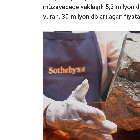
müzayedede yaklaşık 5,3 milyon d
vuran, 30 milyon doları aşan fiyata