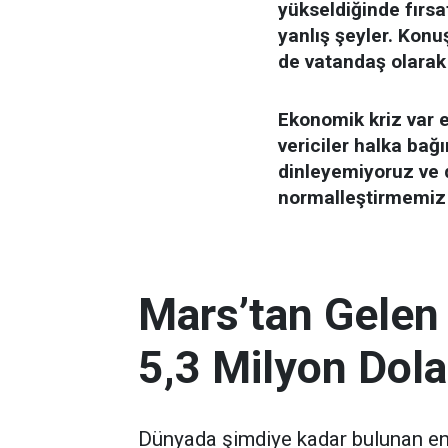
yükseldiğinde fırsat
yanlış şeyler. Kon
de vatandaş olarak
Ekonomik kriz var ev
vericiler halka bağın
dinleyemiyoruz ve 
normalleştirmemiz 
Mars’tan Gelen
5,3 Milyon Dola
Dünyada şimdiye kadar bulunan en 