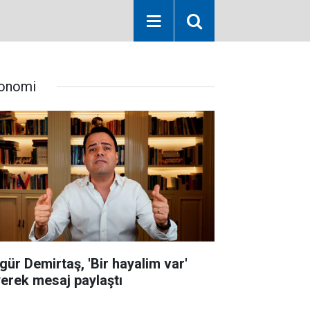
onomi
gür Demirtaş, 'Bir hayalim var'
yerek mesaj paylaştı