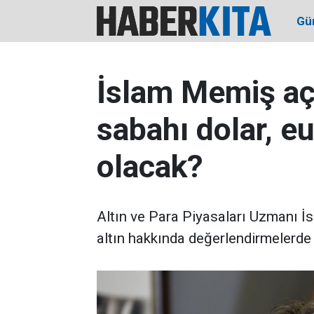
Gü
İslam Memiş açı
sabahı dolar, eu
olacak?
Altın ve Para Piyasaları Uzmanı İ
altın hakkında değerlendirmelerde