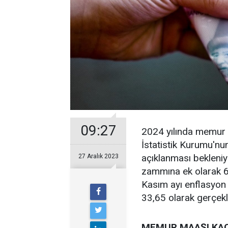
09:27
2024 yılında memur 
İstatistik Kurumu'nu
açıklanması bekleni
27 Aralık 2023
zammına ek olarak 6 
Kasım ayı enflasyon 
33,65 olarak gerçekl
MEMUR MAAŞI KAÇ