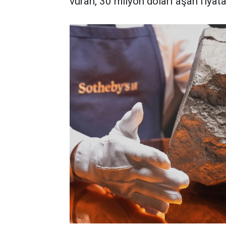
vuran, 30 milyon doları aşan fiyata