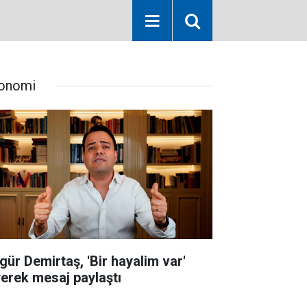
onomi
gür Demirtaş, 'Bir hayalim var'
yerek mesaj paylaştı