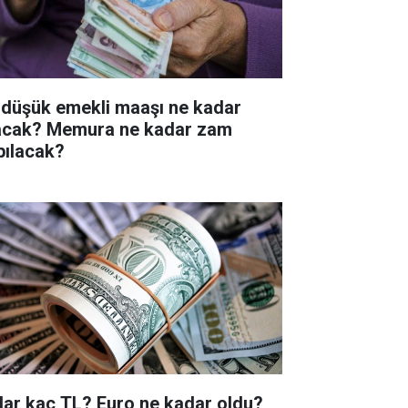
 düşük emekli maaşı ne kadar
acak? Memura ne kadar zam
pılacak?
lar kaç TL? Euro ne kadar oldu?