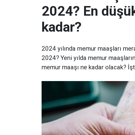
2024? En düşü
kadar?
2024 yılında memur maaşları mera
2024? Yeni yılda memur maaşların
memur maaşı ne kadar olacak? İşte