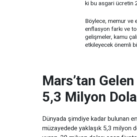
ki bu asgari ücretin 
Böylece, memur ve em
enflasyon farkı ve t
gelişmeler, kamu çal
etkileyecek önemli bi
Mars’tan Gelen
5,3 Milyon Dola
Dünyada şimdiye kadar bulunan en 
müzayedede yaklaşık 5,3 milyon d