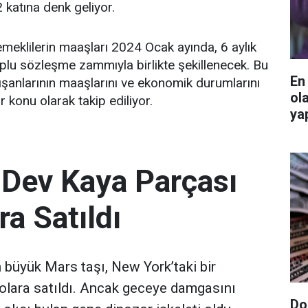
2 katına denk geliyor.
eklilerin maaşları 2024 Ocak ayında, 6 aylık
oplu sözleşme zammıyla birlikte şekillenecek. Bu
En
ışanlarının maaşlarını ve ekonomik durumlarını
ol
r konu olarak takip ediliyor.
ya
 Dev Kaya Parçası
ra Satıldı
büyük Mars taşı, New York’taki bir
olara satıldı. Ancak geceye damgasını
Do