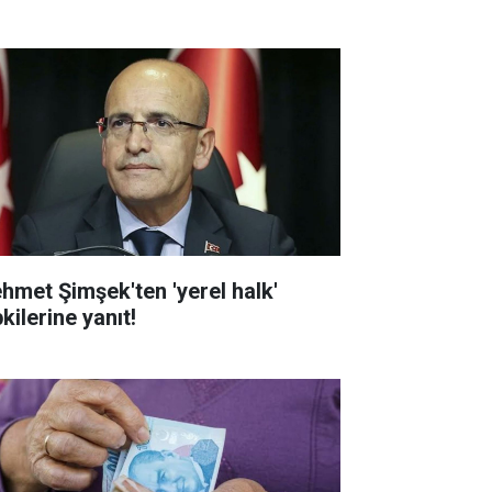
hmet Şimşek'ten 'yerel halk'
kilerine yanıt!