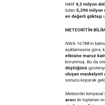
teklif
4,3 milyon dol
tutarı
5,296 milyon 
en değerli göktaşı
u
METEORİTİN BİLİM
NWA 16788’in bilims
açıklamasına göre, 
etkisine maruz kal
korunmuş. Bu da on
düştüğünü
gösteriyo
oluşan maskelynit
sonucu koparak geldi
Meteoritin kimyasal 
aracı
ile toplanan ör