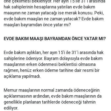
öne çekilmesi bekleniyor. Her ayın 15 ile 31'i arasında
hak sahiplerinin hesaplarına yatırılan evde bakım
maaşının ne zaman yatacağı ise merak konusu. Peki,
evde bakım maaşları ne zaman yatacak? Evde bakım
maaşları bayramdan önce yatar mı?
EVDE BAKIM MAAŞI BAYRAMDAN ÖNCE YATAR MI?
Evde bakım aylıkları, her ayın 15'i ile 31'i arasında hak
sahiplerine ödeniyor. Bayram dolayısıyla evde bakım
maaşlarının erken ödenmesi beklentisi olmasına
rağmen, henüz erken ödeme tarihine dair resmi bir
açıklama yapılmadı.
Memur maaşlarının normal zamanda ödeneceğinin
açıklanmasının ardından, evde bakım maaşlarının da
genellikle planlanan tarihlerde ödeneceği tahmin
ediliyor.