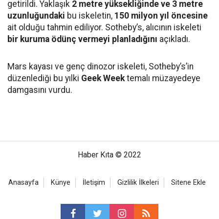
getirildi. Yaklaşık
2 metre yüksekliğinde ve 3 metre
uzunluğundaki
bu iskeletin,
150 milyon yıl öncesine
ait olduğu tahmin ediliyor. Sotheby’s, alıcının iskeleti
bir kuruma ödünç vermeyi planladığını
açıkladı.
Mars kayası ve genç dinozor iskeleti, Sotheby’s’in
düzenlediği bu yılki
Geek Week
temalı müzayedeye
damgasını vurdu.
Haber Kıta © 2022
Anasayfa
Künye
İletişim
Gizlilik İlkeleri
Sitene Ekle