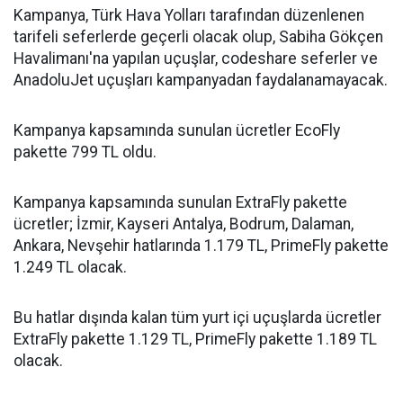
Kampanya, Türk Hava Yolları tarafından düzenlenen
tarifeli seferlerde geçerli olacak olup, Sabiha Gökçen
Havalimanı'na yapılan uçuşlar, codeshare seferler ve
AnadoluJet uçuşları kampanyadan faydalanamayacak.
Kampanya kapsamında sunulan ücretler EcoFly
pakette 799 TL oldu.
Kampanya kapsamında sunulan ExtraFly pakette
ücretler; İzmir, Kayseri Antalya, Bodrum, Dalaman,
Ankara, Nevşehir hatlarında 1.179 TL, PrimeFly pakette
1.249 TL olacak.
Bu hatlar dışında kalan tüm yurt içi uçuşlarda ücretler
ExtraFly pakette 1.129 TL, PrimeFly pakette 1.189 TL
olacak.