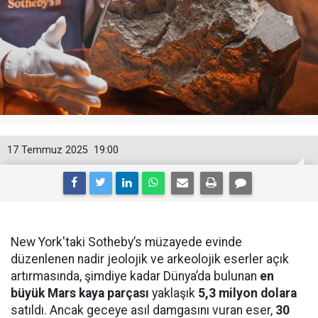
17 Temmuz 2025
19:00
New York'taki Sotheby’s müzayede evinde
düzenlenen nadir jeolojik ve arkeolojik eserler açık
artırmasında, şimdiye kadar Dünya’da bulunan
en
büyük Mars kaya parçası
yaklaşık
5,3 milyon dolara
satıldı. Ancak geceye asıl damgasını vuran eser,
30