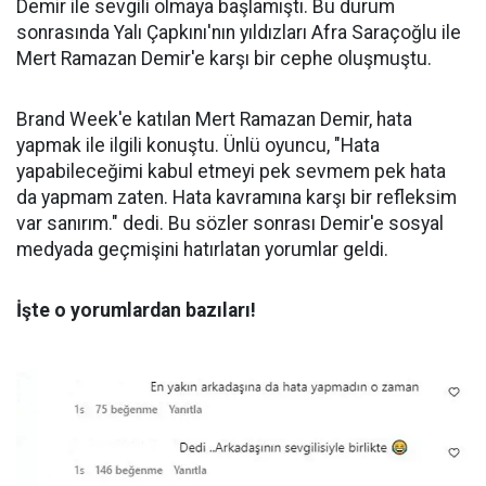
Demir ile sevgili olmaya başlamıştı. Bu durum
sonrasında Yalı Çapkını'nın yıldızları Afra Saraçoğlu ile
Mert Ramazan Demir'e karşı bir cephe oluşmuştu.
Brand Week'e katılan Mert Ramazan Demir, hata
yapmak ile ilgili konuştu. Ünlü oyuncu, "Hata
yapabileceğimi kabul etmeyi pek sevmem pek hata
da yapmam zaten. Hata kavramına karşı bir refleksim
var sanırım." dedi. Bu sözler sonrası Demir'e sosyal
medyada geçmişini hatırlatan yorumlar geldi.
İşte o yorumlardan bazıları!