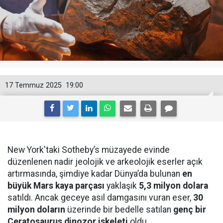
17 Temmuz 2025
19:00
New York'taki Sotheby’s müzayede evinde
düzenlenen nadir jeolojik ve arkeolojik eserler açık
artırmasında, şimdiye kadar Dünya’da bulunan
en
büyük Mars kaya parçası
yaklaşık
5,3 milyon dolara
satıldı. Ancak geceye asıl damgasını vuran eser,
30
milyon doların
üzerinde bir bedelle satılan
genç bir
Ceratosaurus dinozor iskeleti
oldu.