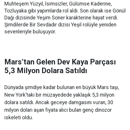
Muhteşem Yüzyıl, İsimsizler, Gülümse Kaderine,
Tozluyaka gibi yapımlarda rol aldı. Son olarak ise Gönül
Dağı dizisinde Yeşim Soner karakterine hayat verdi.
Şimdilerde Bir Sevdadır dizisi Yeşil rolüyle yeniden
sevenleriyle buluşuyor.
Mars’tan Gelen Dev Kaya Parçası
5,3 Milyon Dolara Satıldı
Dünyada şimdiye kadar bulunan en büyük Mars taşı,
New York’taki bir müzayedede yaklaşık 5,3 milyon
dolara satıldı. Ancak geceye damgasını vuran, 30
milyon doları aşan fiyata alıcı bulan genç dinozor
iskeleti oldu.