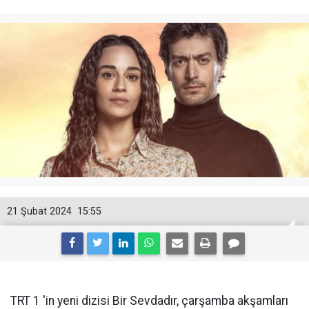
21 Şubat 2024
15:55
TRT 1 'in yeni dizisi Bir Sevdadır, çarşamba akşamları