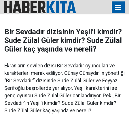
Bir Sevdadır dizisinin Yeşil'i kimdir?
Sude Zülal Güler kimdir? Sude Zülal
Güler kaç yaşında ve nereli?
Ekranların sevilen dizisi Bir Sevdadır oyuncuları ve
karakterleri merak ediliyor. Günay Günaydın'ın yönettiği
“Bir Sevdadır” dizisinde Sude Zulâl Güler ve Feyyaz
Şerifoğlu başrollerde yer alıyor. Yeşil karakterini ise
genç oyuncu Sude Zulal Güler canlandırıyor. Peki, Bir
Sevdadır'ın Yeşil'i kimdir? Sude Zülal Güler kimdir?
Sude Zülal Güler kaç yaşında ve nereli?