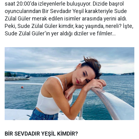
saat 20:00'da izleyenlerle buluşuyor. Dizide başrol
oyuncularından Bir Sevdadır Yeşil karakteriyle Sude
Zülal Güler merak edilen isimler arasında yerini aldı.
Peki, Sude Zülal Güler kimdir, kaç yaşında, nereli? İşte,
Sude Zülal Güler'in yer aldığı diziler ve filmler...
BİR SEVDADIR YEŞİL KİMDİR?