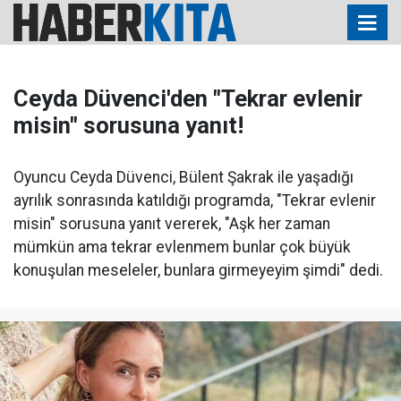
Ceyda Düvenci'den "Tekrar evlenir
misin" sorusuna yanıt!
Oyuncu Ceyda Düvenci, Bülent Şakrak ile yaşadığı
ayrılık sonrasında katıldığı programda, "Tekrar evlenir
misin" sorusuna yanıt vererek, "Aşk her zaman
mümkün ama tekrar evlenmem bunlar çok büyük
konuşulan meseleler, bunlara girmeyeyim şimdi" dedi.