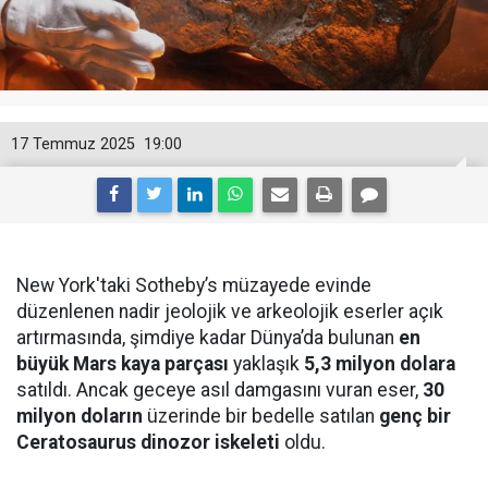
17 Temmuz 2025
19:00
New York'taki Sotheby’s müzayede evinde
düzenlenen nadir jeolojik ve arkeolojik eserler açık
artırmasında, şimdiye kadar Dünya’da bulunan
en
büyük Mars kaya parçası
yaklaşık
5,3 milyon dolara
satıldı. Ancak geceye asıl damgasını vuran eser,
30
milyon doların
üzerinde bir bedelle satılan
genç bir
Ceratosaurus dinozor iskeleti
oldu.