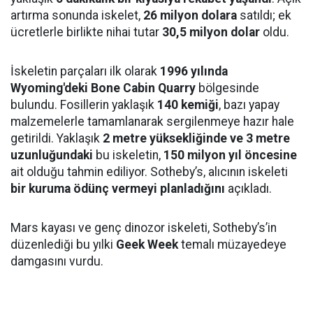
artırma sonunda iskelet,
26 milyon dolara
satıldı; ek
ücretlerle birlikte nihai tutar
30,5 milyon dolar
oldu.
İskeletin parçaları ilk olarak
1996 yılında
Wyoming'deki Bone Cabin Quarry
bölgesinde
bulundu. Fosillerin yaklaşık
140 kemiği
, bazı yapay
malzemelerle tamamlanarak sergilenmeye hazır hale
getirildi. Yaklaşık
2 metre yüksekliğinde ve 3 metre
uzunluğundaki
bu iskeletin,
150 milyon yıl öncesine
ait olduğu tahmin ediliyor. Sotheby’s, alıcının iskeleti
bir kuruma ödünç vermeyi planladığını
açıkladı.
Mars kayası ve genç dinozor iskeleti, Sotheby’s’in
düzenlediği bu yılki
Geek Week
temalı müzayedeye
damgasını vurdu.