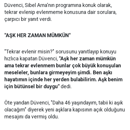
Düvenci, Sibel Arna'nın programına konuk olarak,
tekrar evlenip evlenmeme konusuna dair sorulara,
çarpıcı bir yanıt verdi.
"AŞK HER ZAMAN MÜMKÜN"
"Tekrar evlenir misin?" sorusunu yanıtlayıp konuyu
hızlıca kapatan Düvenci,
"Aşk her zaman mümkün
ama tekrar evlenmem bunlar çok büyük konuşulan
meseleler, bunlara girmeyeyim şimdi. Ben aşkı
hayatımın içinde her yerden bulabilirim. Aşk benim
için bütünsel bir duygu"
dedi.
Öte yandan Düvenci, "Daha 46 yaşındayım, tabii ki aşık
olacağım" diyerek yeni aşklara kapısının açık olduğunu
mesajını da vermiş oldu.