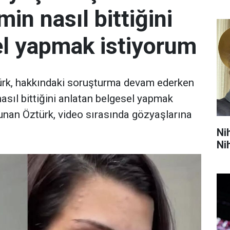
min nasıl bittiğini
el yapmak istiyorum
ürk, hakkındaki soruşturma devam ederken
nasıl bittiğini anlatan belgesel yapmak
lunan Öztürk, video sırasında gözyaşlarına
Ni
Ni