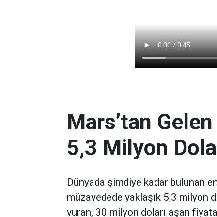
Mars’tan Gelen
5,3 Milyon Dola
Dünyada şimdiye kadar bulunan en 
müzayedede yaklaşık 5,3 milyon d
vuran, 30 milyon doları aşan fiyata