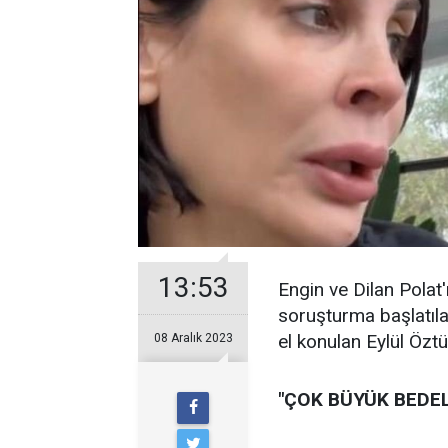
13:53
Engin ve Dilan Polat
soruşturma başlatıla
el konulan Eylül Öztü
08 Aralık 2023
"ÇOK BÜYÜK BEDE