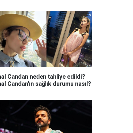
hal Candan neden tahliye edildi?
hal Candan'ın sağlık durumu nasıl?