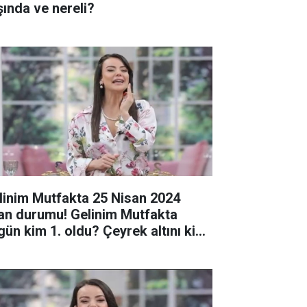
şında ve nereli?
linim Mutfakta 25 Nisan 2024
an durumu! Gelinim Mutfakta
gün kim 1. oldu? Çeyrek altını kim
zandı?