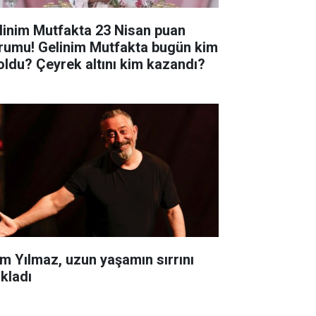
linim Mutfakta 23 Nisan puan
rumu! Gelinim Mutfakta bugün kim
 oldu? Çeyrek altını kim kazandı?
m Yılmaz, uzun yaşamın sırrını
ıkladı