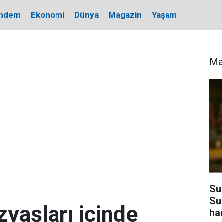
ndem
Ekonomi
Dünya
Magazin
Yaşam
Ma
Su
Su
zyaşları içinde
ha