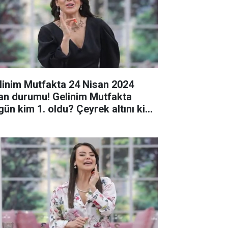
linim Mutfakta 24 Nisan 2024
an durumu! Gelinim Mutfakta
gün kim 1. oldu? Çeyrek altını kim
zandı?