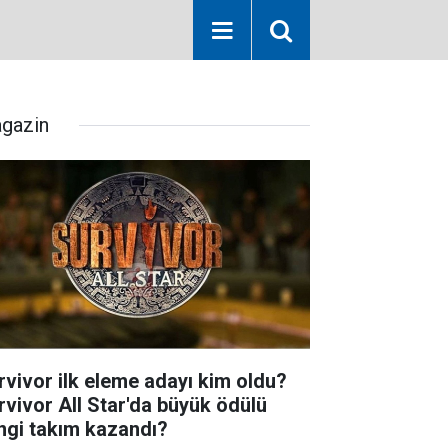
gazin
rvivor ilk eleme adayı kim oldu?
rvivor All Star'da büyük ödülü
ngi takım kazandı?