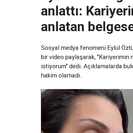
anlattı: Kariyeri
anlatan belges
Sosyal medya fenomeni Eylül Özt
bir video paylaşarak, "Kariyerimin 
istiyorum" dedi. Açıklamalarda bu
hakim olamadı.