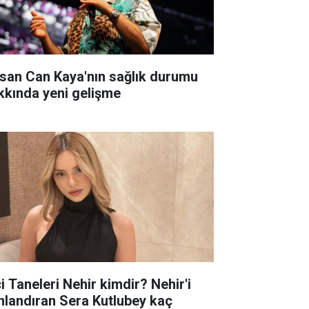
san Can Kaya'nın sağlık durumu
kkında yeni gelişme
i Taneleri Nehir kimdir? Nehir'i
nlandıran Sera Kutlubey kaç