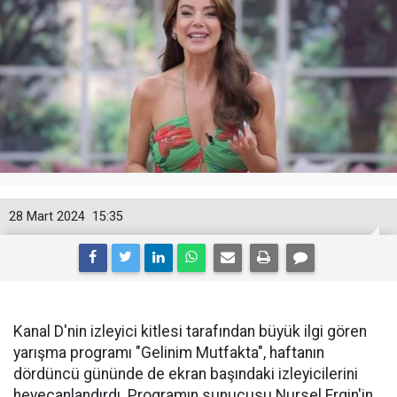
28 Mart 2024
15:35
Kanal D'nin izleyici kitlesi tarafından büyük ilgi gören
yarışma programı "Gelinim Mutfakta", haftanın
dördüncü gününde de ekran başındaki izleyicilerini
heyecanlandırdı. Programın sunucusu Nursel Ergin'in