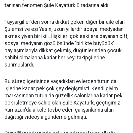
tanınan fenomen Şule Kayatürk'ü radarına aldı.
Tayyargiller'den sonra dikkat çeken diğer bir aile olan
Şulemsi ve eşi Yasin, uzun yıllardır sosyal medyadan
ekmek yiyen bir ikili. İlişkileri çok eskilere dayanan çift,
sosyal medyanın gözü önünde 'birlikte büyüdük'
paylaşımlarıyla dikkat çekmiş, düğünlerinden çocuk
sahibi olmalarına kadar her şeyi takipçilerine
sunmuşlardı.
Bu süreç içerisinde yaşadıkları evlerden tutun da
işlerine kadar pek çok şey değişmişti. Kendi giyim
markasından tutun da güzellik salonlarına kadar pek
çok işletmeye sahip olan Şule Kayatürk, geçtiğimiz
Ramazan'da alkole tövbe eden çalışanlarına altın
dağıttığı videoyla gündeme gelmişti.