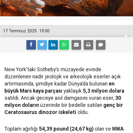
17 Temmuz 2025
19:00
New York'taki Sotheby’s müzayede evinde
düzenlenen nadir jeolojik ve arkeolojik eserler açık
artırmasında, şimdiye kadar Dünya’da bulunan
en
büyük Mars kaya parçası
yaklaşık
5,3 milyon dolara
satıldı. Ancak geceye asıl damgasını vuran eser,
30
milyon doların
üzerinde bir bedelle satılan
genç bir
Ceratosaurus dinozor iskeleti
oldu.
Toplam ağırlığı
54,39 pound (24,67 kg)
olan ve
NWA