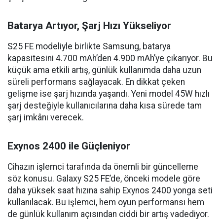
Batarya Artıyor, Şarj Hızı Yükseliyor
S25 FE modeliyle birlikte Samsung, batarya
kapasitesini 4.700 mAh’den 4.900 mAh’ye çıkarıyor. Bu
küçük ama etkili artış, günlük kullanımda daha uzun
süreli performans sağlayacak. En dikkat çeken
gelişme ise şarj hızında yaşandı. Yeni model 45W hızlı
şarj desteğiyle kullanıcılarına daha kısa sürede tam
şarj imkânı verecek.
Exynos 2400 ile Güçleniyor
Cihazın işlemci tarafında da önemli bir güncelleme
söz konusu. Galaxy S25 FE’de, önceki modele göre
daha yüksek saat hızına sahip Exynos 2400 yonga seti
kullanılacak. Bu işlemci, hem oyun performansı hem
de günlük kullanım açısından ciddi bir artış vadediyor.