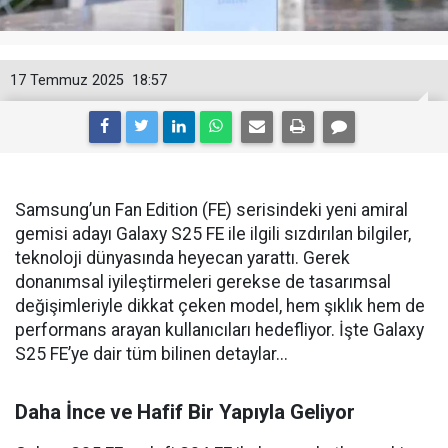
17 Temmuz 2025
18:57
Samsung’un Fan Edition (FE) serisindeki yeni amiral
gemisi adayı Galaxy S25 FE ile ilgili sızdırılan bilgiler,
teknoloji dünyasında heyecan yarattı. Gerek
donanımsal iyileştirmeleri gerekse de tasarımsal
değişimleriyle dikkat çeken model, hem şıklık hem de
performans arayan kullanıcıları hedefliyor. İşte Galaxy
S25 FE’ye dair tüm bilinen detaylar...
Daha İnce ve Hafif Bir Yapıyla Geliyor