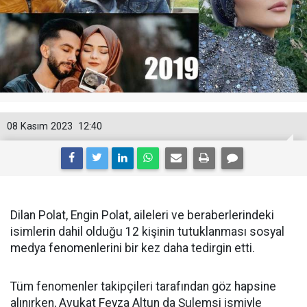
08 Kasım 2023
12:40
Dilan Polat, Engin Polat, aileleri ve beraberlerindeki
isimlerin dahil olduğu 12 kişinin tutuklanması sosyal
medya fenomenlerini bir kez daha tedirgin etti.
Tüm fenomenler takipçileri tarafından göz hapsine
alınırken, Avukat Feyza Altun da Şulemsi ismiyle