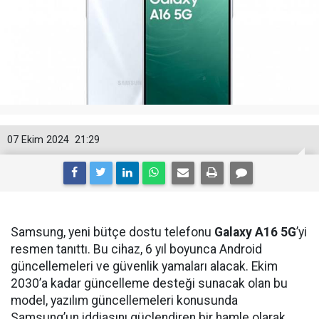
07 Ekim 2024
21:29
Samsung, yeni bütçe dostu telefonu
Galaxy A16 5G
’yi
resmen tanıttı. Bu cihaz, 6 yıl boyunca Android
güncellemeleri ve güvenlik yamaları alacak. Ekim
2030’a kadar güncelleme desteği sunacak olan bu
model, yazılım güncellemeleri konusunda
Samsung’un iddiasını güçlendiren bir hamle olarak