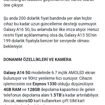
öne çıkıyor.
Şu anda 200 dolarlık fiyat bandında yer alan hiçbir
cihaz bu kadar uzun güncelleme desteği sunmuyor.
Galaxy A16 5G, bu anlamda bir ilke imza atıyor. Henüz
resmi fiyat açıklanmamış olsa da, Galaxy A15 5G’nin
199 dolarlık fiyatıyla benzer bir seviyede olması
bekleniyor.
DONANIM ÖZELLİKLERİ VE KAMERA
Galaxy A16 5G
modelinde 6.7 inçlik AMOLED ekran
bulunuyor ve 90Hz yenileme hızı sunuyor. Cihazın
işlemcisinin ise
Exynos 1330
olduğu düşünülüyor.
4GB RAM
ve
128GB
depolama kapasitesi ile gelen
telefonun depolama alanı
1.5TB
'a kadar artırılabiliyor.
Ancak,
microSD
kart kullanırken çift SIM kart