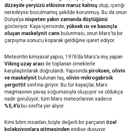
düzeyde yeryüzü etkisine maruz kalmış
olup, içeriği
neredeyse bozulmamış şekilde korunmuş. Bu da onun
Dünya’ya
nispeten yakın zamanda düştüğünü
gösteriyor. Kaya içerisinde,
yüksek ısı ve basınçla
oluşan maskelynit camı
bulunması, onun Mars’ta bir
çarpışma sonucu koparak geldiğine işaret ediyor.
Meteoritin kimyasal yapısı, 1976’da Mars’a iniş yapan
Viking uzay aracı
ile toplanan örneklerle
karşılaştırılarak doğrulandı. Yapısında
piroksen, olivin
ve maskelynit
bulunan taş,
olivin-mikrogabroik
şergottit
sınıfına giriyor. Bu tür kayaçlar, Mars
magmasının yavaş soğumasıyla oluşuyor ve oldukça
nadir görülüyor; tüm Mars meteorlarının sadece
%5,4’ü
bu sınıfta yer alıyor.
Kimi bilim insanları, böyle değerli bir parçanın
özel
koleksiyonlara gitmesinden
endişe duyuyor.