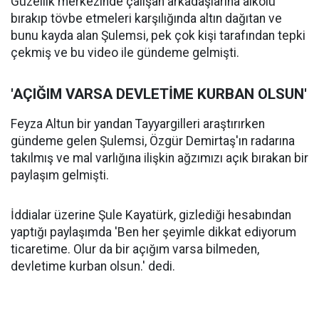
Güzellik merkezinde çalışan arkadaşlarına alkolü
bırakıp tövbe etmeleri karşılığında altın dağıtan ve
bunu kayda alan Şulemsi, pek çok kişi tarafından tepki
çekmiş ve bu video ile gündeme gelmişti.
'AÇIĞIM VARSA DEVLETİME KURBAN OLSUN'
Feyza Altun bir yandan Tayyargilleri araştırırken
gündeme gelen Şulemsi, Özgür Demirtaş'ın radarına
takılmış ve mal varlığına ilişkin ağzımızı açık bırakan bir
paylaşım gelmişti.
İddialar üzerine Şule Kayatürk, gizlediği hesabından
yaptığı paylaşımda 'Ben her şeyimle dikkat ediyorum
ticaretime. Olur da bir açığım varsa bilmeden,
devletime kurban olsun.' dedi.