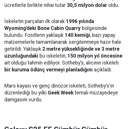
ücretlerle birlikte nihai tutar
30,5 milyon dolar
oldu.
İskeletin parçaları ilk olarak
1996 yılında
Wyoming'deki Bone Cabin Quarry
bölgesinde
bulundu. Fosillerin yaklaşık
140 kemiği
, bazı yapay
malzemelerle tamamlanarak sergilenmeye hazır hale
getirildi. Yaklaşık
2 metre yüksekliğinde ve 3 metre
uzunluğundaki
bu iskeletin,
150 milyon yıl öncesine
ait olduğu tahmin ediliyor. Sotheby’s, alıcının iskeleti
bir kuruma ödünç vermeyi planladığını
açıkladı.
Mars kayası ve genç dinozor iskeleti, Sotheby’s’in
düzenlediği bu yılki
Geek Week
temalı müzayedeye
damgasını vurdu.