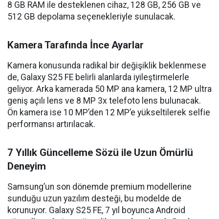
8 GB RAM ile desteklenen cihaz, 128 GB, 256 GB ve
512 GB depolama seçenekleriyle sunulacak.
Kamera Tarafında İnce Ayarlar
Kamera konusunda radikal bir değişiklik beklenmese
de, Galaxy S25 FE belirli alanlarda iyileştirmelerle
geliyor. Arka kamerada 50 MP ana kamera, 12 MP ultra
geniş açılı lens ve 8 MP 3x telefoto lens bulunacak.
Ön kamera ise 10 MP’den 12 MP’e yükseltilerek selfie
performansı artırılacak.
7 Yıllık Güncelleme Sözü ile Uzun Ömürlü
Deneyim
Samsung’un son dönemde premium modellerine
sunduğu uzun yazılım desteği, bu modelde de
korunuyor. Galaxy S25 FE, 7 yıl boyunca Android