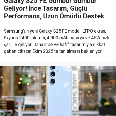
Galaxy S25 FE Gümbür Gümbür
Geliyor! İnce Tasarım, Güçlü
Performans, Uzun Ömürlü Destek
Samsung’un yeni Galaxy S25 FE modeli LTPO ekran,
Exynos 2400 işlemci, 4.900 mAh batarya ve 45W hızlı
şarj ile geliyor. Daha ince ve hafif tasarımıyla dikkat
çeken cihazın Ekim 2025’te tanıtılması bekleniyor.