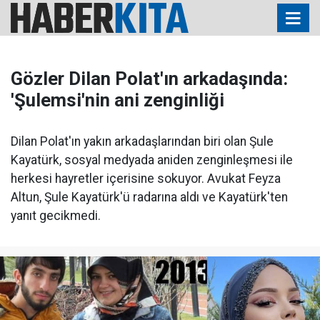
Gözler Dilan Polat'ın arkadaşında:
'Şulemsi'nin ani zenginliği
Dilan Polat'ın yakın arkadaşlarından biri olan Şule
Kayatürk, sosyal medyada aniden zenginleşmesi ile
herkesi hayretler içerisine sokuyor. Avukat Feyza
Altun, Şule Kayatürk'ü radarına aldı ve Kayatürk'ten
yanıt gecikmedi.