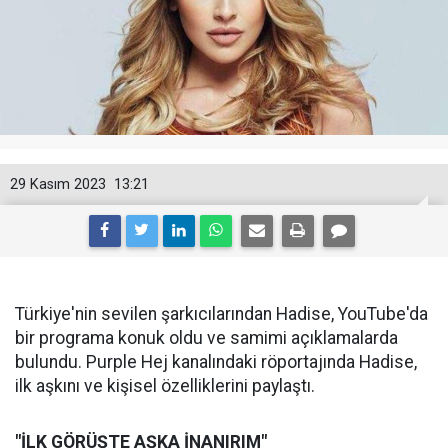
29 Kasım 2023
13:21
Türkiye'nin sevilen şarkıcılarından Hadise, YouTube'da
bir programa konuk oldu ve samimi açıklamalarda
bulundu. Purple Hej kanalındaki röportajında Hadise,
ilk aşkını ve kişisel özelliklerini paylaştı.
"İLK GÖRÜŞTE AŞKA İNANIRIM"