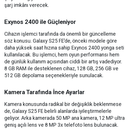
şarj imkânı verecek.
Exynos 2400 ile Güçleniyor
Cihazın işlemci tarafında da önemli bir güncelleme
söz konusu. Galaxy S25 FE’de, önceki modele göre
daha yüksek saat hızına sahip Exynos 2400 yonga seti
kullanılacak. Bu işlemci, hem oyun performansı hem
de günlük kullanım açısından ciddi bir artış vadediyor.
8 GB RAM ile desteklenen cihaz, 128 GB, 256 GB ve
512 GB depolama seçenekleriyle sunulacak.
Kamera Tarafında İnce Ayarlar
Kamera konusunda radikal bir değişiklik beklenmese
de, Galaxy S25 FE belirli alanlarda iyileştirmelerle
geliyor. Arka kamerada 50 MP ana kamera, 12 MP ultra
geniş açılı lens ve 8 MP 3x telefoto lens bulunacak.