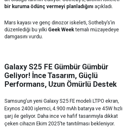
bir kuruma ödünç vermeyi planladığını
açıkladı.
Mars kayası ve genç dinozor iskeleti, Sotheby’s’in
düzenlediği bu yılki
Geek Week
temalı müzayedeye
damgasını vurdu.
Galaxy S25 FE Gümbür Gümbür
Geliyor! İnce Tasarım, Güçlü
Performans, Uzun Ömürlü Destek
Samsung’un yeni Galaxy S25 FE modeli LTPO ekran,
Exynos 2400 işlemci, 4.900 mAh batarya ve 45W hızlı
şarj ile geliyor. Daha ince ve hafif tasarımıyla dikkat
çeken cihazın Ekim 2025’te tanıtılması bekleniyor.