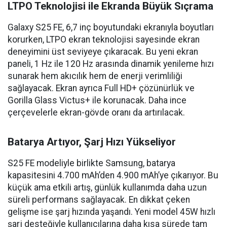
LTPO Teknolojisi ile Ekranda Büyük Sıçrama
Galaxy S25 FE, 6,7 inç boyutundaki ekranıyla boyutları
korurken, LTPO ekran teknolojisi sayesinde ekran
deneyimini üst seviyeye çıkaracak. Bu yeni ekran
paneli, 1 Hz ile 120 Hz arasında dinamik yenileme hızı
sunarak hem akıcılık hem de enerji verimliliği
sağlayacak. Ekran ayrıca Full HD+ çözünürlük ve
Gorilla Glass Victus+ ile korunacak. Daha ince
çerçevelerle ekran-gövde oranı da artırılacak.
Batarya Artıyor, Şarj Hızı Yükseliyor
S25 FE modeliyle birlikte Samsung, batarya
kapasitesini 4.700 mAh’den 4.900 mAh’ye çıkarıyor. Bu
küçük ama etkili artış, günlük kullanımda daha uzun
süreli performans sağlayacak. En dikkat çeken
gelişme ise şarj hızında yaşandı. Yeni model 45W hızlı
şarj desteğiyle kullanıcılarına daha kısa sürede tam