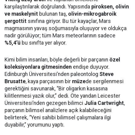
karşılaştırılarak doğrulandı. Yapısında
piroksen, olivin
ve maskelynit
bulunan taş,
olivin-mikrogabroik
şergottit
sınıfına giriyor. Bu tür kayaçlar, Mars
magmasının yavaş soğumasıyla oluşuyor ve oldukça
nadir görülüyor; tüm Mars meteorlarının sadece
%5,4’ü
bu sınıfta yer alıyor.
Kimi bilim insanları, böyle değerli bir parçanın
özel
koleksiyonlara gitmesinden
endişe duyuyor.
Edinburgh Üniversitesi’nden paleontolog
Steve
Brusatte
, kaya parçasının bir
müze
de sergilenmesi
gerektiğini savunarak, “Bir oligarkın kasasına
kilitlenmesi yazık olur,” dedi. Öte yandan Leicester
Üniversitesi’nden gezegen bilimci
Julia Cartwright
,
parçanın bilimsel analizlere açık kalabileceğini
belirterek, “Yeni sahibi bilimsel çalışmalara ilgi
duyabilir,” yorumunu yaptı.