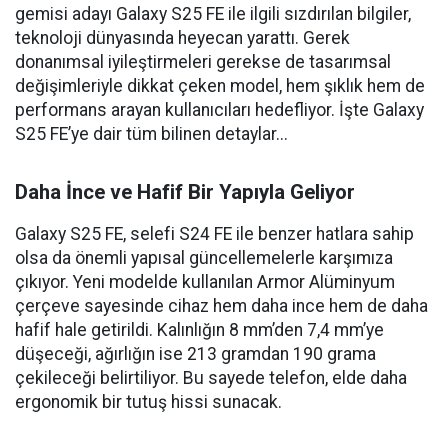
gemisi adayı Galaxy S25 FE ile ilgili sızdırılan bilgiler,
teknoloji dünyasında heyecan yarattı. Gerek
donanımsal iyileştirmeleri gerekse de tasarımsal
değişimleriyle dikkat çeken model, hem şıklık hem de
performans arayan kullanıcıları hedefliyor. İşte Galaxy
S25 FE’ye dair tüm bilinen detaylar...
Daha İnce ve Hafif Bir Yapıyla Geliyor
Galaxy S25 FE, selefi S24 FE ile benzer hatlara sahip
olsa da önemli yapısal güncellemelerle karşımıza
çıkıyor. Yeni modelde kullanılan Armor Alüminyum
çerçeve sayesinde cihaz hem daha ince hem de daha
hafif hale getirildi. Kalınlığın 8 mm’den 7,4 mm’ye
düşeceği, ağırlığın ise 213 gramdan 190 grama
çekileceği belirtiliyor. Bu sayede telefon, elde daha
ergonomik bir tutuş hissi sunacak.