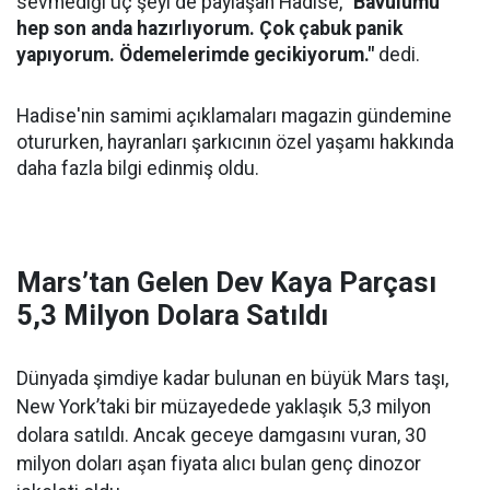
sevmediği üç şeyi de paylaşan Hadise,
"Bavulumu
hep son anda hazırlıyorum. Çok çabuk panik
yapıyorum. Ödemelerimde gecikiyorum."
dedi.
Hadise'nin samimi açıklamaları magazin gündemine
otururken, hayranları şarkıcının özel yaşamı hakkında
daha fazla bilgi edinmiş oldu.
Mars’tan Gelen Dev Kaya Parçası
5,3 Milyon Dolara Satıldı
Dünyada şimdiye kadar bulunan en büyük Mars taşı,
New York’taki bir müzayedede yaklaşık 5,3 milyon
dolara satıldı. Ancak geceye damgasını vuran, 30
milyon doları aşan fiyata alıcı bulan genç dinozor