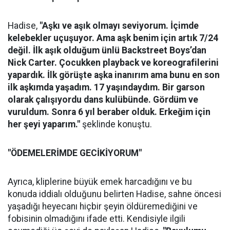
Hadise,
"Aşkı ve aşık olmayı seviyorum. İçimde
kelebekler uçuşuyor. Ama aşk benim için artık 7/24
değil. İlk aşık olduğum ünlü Backstreet Boys’dan
Nick Carter. Çocukken playback ve koreografilerini
yapardık. İlk görüşte aşka inanırım ama bunu en son
ilk aşkımda yaşadım. 17 yaşındaydım. Bir garson
olarak çalışıyordu dans kulübünde. Gördüm ve
vuruldum. Sonra 6 yıl beraber olduk. Erkeğim için
her şeyi yaparım."
şeklinde konuştu.
"ÖDEMELERİMDE GECİKİYORUM"
Ayrıca, kliplerine büyük emek harcadığını ve bu
konuda iddialı olduğunu belirten Hadise, sahne öncesi
yaşadığı heyecanı hiçbir şeyin öldüremediğini ve
fobisinin olmadığını ifade etti. Kendisiyle ilgili