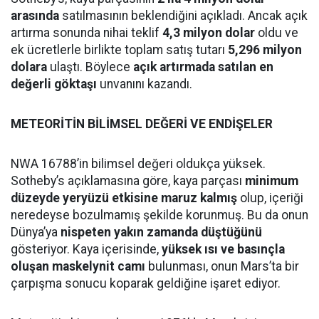
arasında
satılmasının beklendiğini açıkladı. Ancak açık
artırma sonunda nihai teklif
4,3 milyon dolar
oldu ve
ek ücretlerle birlikte toplam satış tutarı
5,296 milyon
dolara
ulaştı. Böylece
açık artırmada satılan en
değerli göktaşı
unvanını kazandı.
METEORİTİN BİLİMSEL DEĞERİ VE ENDİŞELER
NWA 16788’in bilimsel değeri oldukça yüksek.
Sotheby’s açıklamasına göre, kaya parçası
minimum
düzeyde yeryüzü etkisine maruz kalmış
olup, içeriği
neredeyse bozulmamış şekilde korunmuş. Bu da onun
Dünya’ya
nispeten yakın zamanda düştüğünü
gösteriyor. Kaya içerisinde,
yüksek ısı ve basınçla
oluşan maskelynit camı
bulunması, onun Mars’ta bir
çarpışma sonucu koparak geldiğine işaret ediyor.