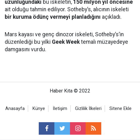
uzunluğundaki
bu iskeletin,
150 milyon yıl öncesine
ait olduğu tahmin ediliyor. Sotheby’s, alıcının iskeleti
bir kuruma ödünç vermeyi planladığını
açıkladı.
Mars kayası ve genç dinozor iskeleti, Sotheby’s’in
düzenlediği bu yılki
Geek Week
temalı müzayedeye
damgasını vurdu.
Haber Kıta © 2022
Anasayfa
Künye
İletişim
Gizlilik İlkeleri
Sitene Ekle