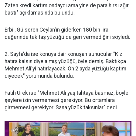
Zaten kredi kartım ondaydı ama yine de para hırsı ağır
bastı" açıklamasında bulundu.
Erbil, Gülseren Ceylan'ın giderken 180 bin lira
değerinde tek taş yüzüğü de geri vermediğini söyledi.
2. Sayfa'da ise konuya dair konuşan sunucular "Kız
hatıra kalsın diye almış yüzüğü, öyle demiş. Baktıkça
Mehmet Ali'yi hatırlayacak. Oh 2 ayda yüzüğü kaptım
diyecek" yorumunda bulundu.
Fatih Ürek ise "Mehmet Ali yaş tahtaya basmaz, böyle
şeylere izin vermemesi gerekiyor. Bu ortamlara
girmemesi gerekiyor. Sana yüzük taksınlar" dedi.