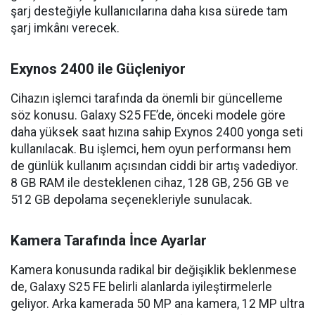
şarj desteğiyle kullanıcılarına daha kısa sürede tam
şarj imkânı verecek.
Exynos 2400 ile Güçleniyor
Cihazın işlemci tarafında da önemli bir güncelleme
söz konusu. Galaxy S25 FE’de, önceki modele göre
daha yüksek saat hızına sahip Exynos 2400 yonga seti
kullanılacak. Bu işlemci, hem oyun performansı hem
de günlük kullanım açısından ciddi bir artış vadediyor.
8 GB RAM ile desteklenen cihaz, 128 GB, 256 GB ve
512 GB depolama seçenekleriyle sunulacak.
Kamera Tarafında İnce Ayarlar
Kamera konusunda radikal bir değişiklik beklenmese
de, Galaxy S25 FE belirli alanlarda iyileştirmelerle
geliyor. Arka kamerada 50 MP ana kamera, 12 MP ultra