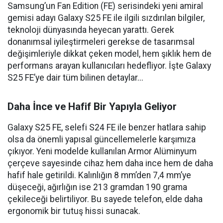
Samsung’un Fan Edition (FE) serisindeki yeni amiral
gemisi adayı Galaxy S25 FE ile ilgili sızdırılan bilgiler,
teknoloji dünyasında heyecan yarattı. Gerek
donanımsal iyileştirmeleri gerekse de tasarımsal
değişimleriyle dikkat çeken model, hem şıklık hem de
performans arayan kullanıcıları hedefliyor. İşte Galaxy
S25 FE’ye dair tüm bilinen detaylar...
Daha İnce ve Hafif Bir Yapıyla Geliyor
Galaxy S25 FE, selefi S24 FE ile benzer hatlara sahip
olsa da önemli yapısal güncellemelerle karşımıza
çıkıyor. Yeni modelde kullanılan Armor Alüminyum
çerçeve sayesinde cihaz hem daha ince hem de daha
hafif hale getirildi. Kalınlığın 8 mm’den 7,4 mm’ye
düşeceği, ağırlığın ise 213 gramdan 190 grama
çekileceği belirtiliyor. Bu sayede telefon, elde daha
ergonomik bir tutuş hissi sunacak.