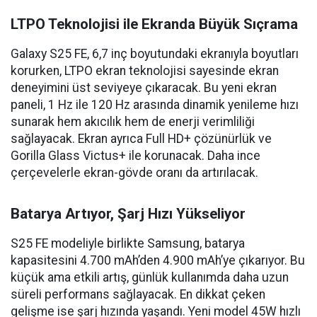
LTPO Teknolojisi ile Ekranda Büyük Sıçrama
Galaxy S25 FE, 6,7 inç boyutundaki ekranıyla boyutları
korurken, LTPO ekran teknolojisi sayesinde ekran
deneyimini üst seviyeye çıkaracak. Bu yeni ekran
paneli, 1 Hz ile 120 Hz arasında dinamik yenileme hızı
sunarak hem akıcılık hem de enerji verimliliği
sağlayacak. Ekran ayrıca Full HD+ çözünürlük ve
Gorilla Glass Victus+ ile korunacak. Daha ince
çerçevelerle ekran-gövde oranı da artırılacak.
Batarya Artıyor, Şarj Hızı Yükseliyor
S25 FE modeliyle birlikte Samsung, batarya
kapasitesini 4.700 mAh’den 4.900 mAh’ye çıkarıyor. Bu
küçük ama etkili artış, günlük kullanımda daha uzun
süreli performans sağlayacak. En dikkat çeken
gelişme ise şarj hızında yaşandı. Yeni model 45W hızlı