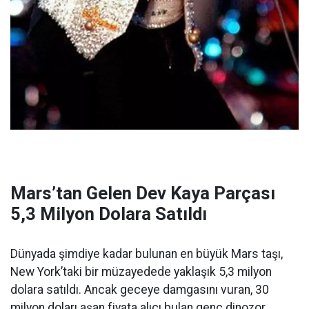
Mars’tan Gelen Dev Kaya Parçası
5,3 Milyon Dolara Satıldı
Dünyada şimdiye kadar bulunan en büyük Mars taşı,
New York’taki bir müzayedede yaklaşık 5,3 milyon
dolara satıldı. Ancak geceye damgasını vuran, 30
milyon doları aşan fiyata alıcı bulan genç dinozor