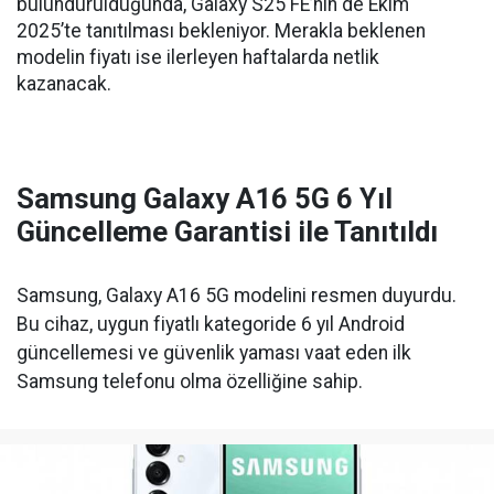
bulundurulduğunda, Galaxy S25 FE’nin de Ekim
2025’te tanıtılması bekleniyor. Merakla beklenen
modelin fiyatı ise ilerleyen haftalarda netlik
kazanacak.
Samsung Galaxy A16 5G 6 Yıl
Güncelleme Garantisi ile Tanıtıldı
Samsung, Galaxy A16 5G modelini resmen duyurdu.
Bu cihaz, uygun fiyatlı kategoride 6 yıl Android
güncellemesi ve güvenlik yaması vaat eden ilk
Samsung telefonu olma özelliğine sahip.