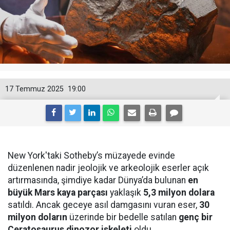
17 Temmuz 2025
19:00
New York'taki Sotheby’s müzayede evinde
düzenlenen nadir jeolojik ve arkeolojik eserler açık
artırmasında, şimdiye kadar Dünya’da bulunan
en
büyük Mars kaya parçası
yaklaşık
5,3 milyon dolara
satıldı. Ancak geceye asıl damgasını vuran eser,
30
milyon doların
üzerinde bir bedelle satılan
genç bir
Ceratosaurus dinozor iskeleti
oldu.