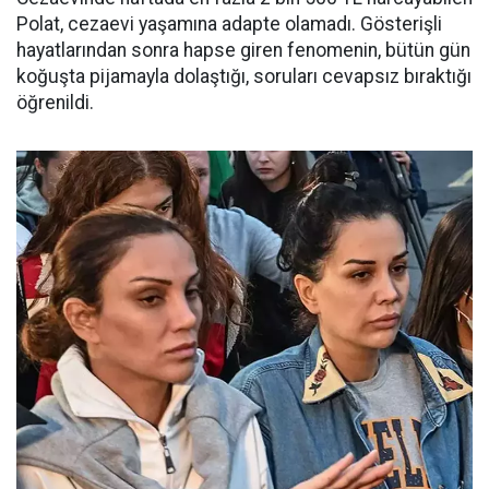
Polat, cezaevi yaşamına adapte olamadı. Gösterişli
hayatlarından sonra hapse giren fenomenin, bütün gün
koğuşta pijamayla dolaştığı, soruları cevapsız bıraktığı
öğrenildi.