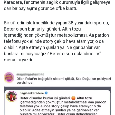
Karadere, fenomenin sağlık durumuyla ilgili gelişmeye
dair bir paylaşımı görünce öfke kustu.
Bir süredir işletmecilik de yapan 38 yaşındaki sporcu,
Beter olsun bunlar iyi günleri. Altın tozu
içemediğinden çökmüştür metabolizması. Aa pardon
telefonu yok elinde story çekip hava atamıyor, o da
olabilir. Ajite etmeyin şunları ya. Ne garibanlar var,
bunlara mı acıyacağız? Beter olsun dolandırıcılar"
mesajını yazdı.