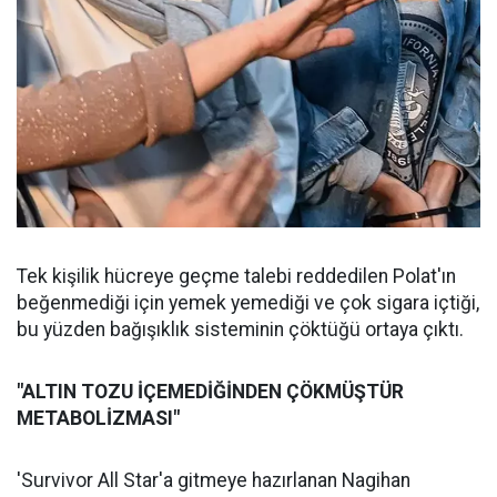
Tek kişilik hücreye geçme talebi reddedilen Polat'ın
beğenmediği için yemek yemediği ve çok sigara içtiği,
bu yüzden bağışıklık sisteminin çöktüğü ortaya çıktı.
"ALTIN TOZU İÇEMEDİĞİNDEN ÇÖKMÜŞTÜR
METABOLİZMASI"
'Survivor All Star'a gitmeye hazırlanan Nagihan