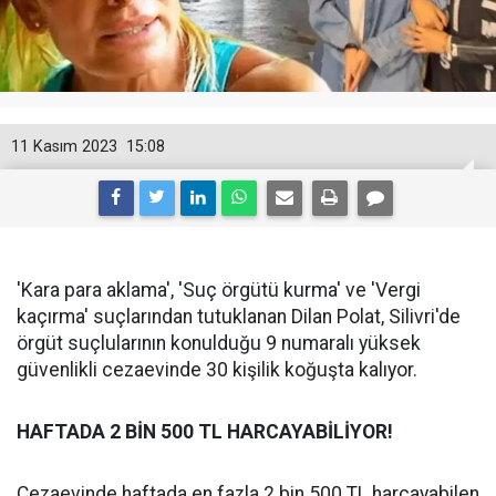
11 Kasım 2023
15:08
'Kara para aklama', 'Suç örgütü kurma' ve 'Vergi
kaçırma' suçlarından tutuklanan Dilan Polat, Silivri'de
örgüt suçlularının konulduğu 9 numaralı yüksek
güvenlikli cezaevinde 30 kişilik koğuşta kalıyor.
HAFTADA 2 BİN 500 TL HARCAYABİLİYOR!
Cezaevinde haftada en fazla 2 bin 500 TL harcayabilen