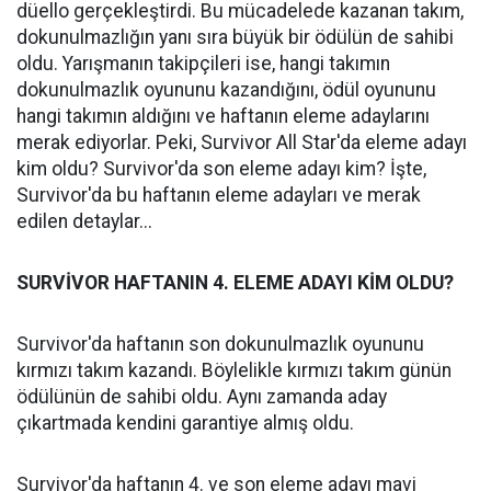
düello gerçekleştirdi. Bu mücadelede kazanan takım,
dokunulmazlığın yanı sıra büyük bir ödülün de sahibi
oldu. Yarışmanın takipçileri ise, hangi takımın
dokunulmazlık oyununu kazandığını, ödül oyununu
hangi takımın aldığını ve haftanın eleme adaylarını
merak ediyorlar. Peki, Survivor All Star'da eleme adayı
kim oldu? Survivor'da son eleme adayı kim? İşte,
Survivor'da bu haftanın eleme adayları ve merak
edilen detaylar...
SURVİVOR HAFTANIN 4. ELEME ADAYI KİM OLDU?
Survivor'da haftanın son dokunulmazlık oyununu
kırmızı takım kazandı. Böylelikle kırmızı takım günün
ödülünün de sahibi oldu. Aynı zamanda aday
çıkartmada kendini garantiye almış oldu.
Survivor'da haftanın 4. ve son eleme adayı mavi