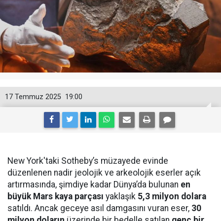
17 Temmuz 2025
19:00
New York'taki Sotheby’s müzayede evinde
düzenlenen nadir jeolojik ve arkeolojik eserler açık
artırmasında, şimdiye kadar Dünya’da bulunan
en
büyük Mars kaya parçası
yaklaşık
5,3 milyon dolara
satıldı. Ancak geceye asıl damgasını vuran eser,
30
milyon doların
üzerinde bir bedelle satılan
genç bir