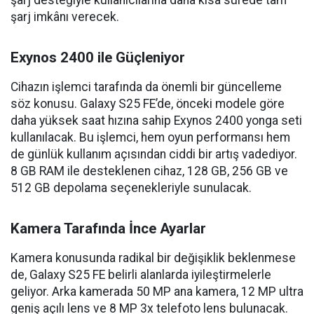
şarj desteğiyle kullanıcılarına daha kısa sürede tam
şarj imkânı verecek.
Exynos 2400 ile Güçleniyor
Cihazın işlemci tarafında da önemli bir güncelleme
söz konusu. Galaxy S25 FE’de, önceki modele göre
daha yüksek saat hızına sahip Exynos 2400 yonga seti
kullanılacak. Bu işlemci, hem oyun performansı hem
de günlük kullanım açısından ciddi bir artış vadediyor.
8 GB RAM ile desteklenen cihaz, 128 GB, 256 GB ve
512 GB depolama seçenekleriyle sunulacak.
Kamera Tarafında İnce Ayarlar
Kamera konusunda radikal bir değişiklik beklenmese
de, Galaxy S25 FE belirli alanlarda iyileştirmelerle
geliyor. Arka kamerada 50 MP ana kamera, 12 MP ultra
geniş açılı lens ve 8 MP 3x telefoto lens bulunacak.