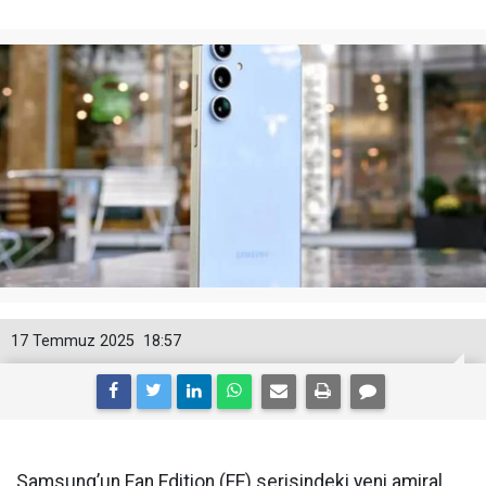
17 Temmuz 2025
18:57
Samsung’un Fan Edition (FE) serisindeki yeni amiral