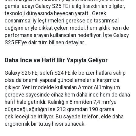
gemisi adayı Galaxy S25 FE ile ilgili sızdırılan bilgiler,
teknoloji dünyasında heyecan yarattı. Gerek
donanımsal iyileştirmeleri gerekse de tasarımsal
değişimleriyle dikkat çeken model, hem şıklık hem de
performans arayan kullanıcıları hedefliyor. İşte Galaxy
S25 FE’ye dair tüm bilinen detaylar...
Daha İnce ve Hafif Bir Yapıyla Geliyor
Galaxy S25 FE, selefi S24 FE ile benzer hatlara sahip
olsa da önemli yapısal güncellemelerle karşımıza
çıkıyor. Yeni modelde kullanılan Armor Alüminyum
çerçeve sayesinde cihaz hem daha ince hem de daha
hafif hale getirildi. Kalınlığın 8 mm’den 7,4 mm’ye
düşeceği, ağırlığın ise 213 gramdan 190 grama
çekileceği belirtiliyor. Bu sayede telefon, elde daha
ergonomik bir tutuş hissi sunacak.