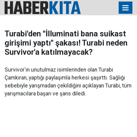
Turabi'den "İlluminati bana suikast
girişimi yaptı" şakası! Turabi neden
Survivor'a katılmayacak?
Survivor'ın unutulmaz isimlerinden olan Turabi
Çamkıran, yaptığı paylaşımla herkesi şaşırttı. Sağlığı
sebebiyle yarışmadan çekildiğini açıklayan Turabi, tüm
yarışmacılara başarı ve şans diledi.