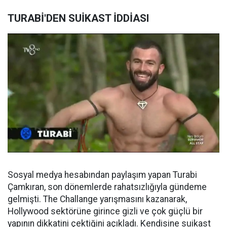
TURABİ'DEN SUİKAST İDDİASI
Sosyal medya hesabından paylaşım yapan Turabi
Çamkıran, son dönemlerde rahatsızlığıyla gündeme
gelmişti. The Challange yarışmasını kazanarak,
Hollywood sektörüne girince gizli ve çok güçlü bir
yapının dikkatini çektiğini açıkladı. Kendisine suikast