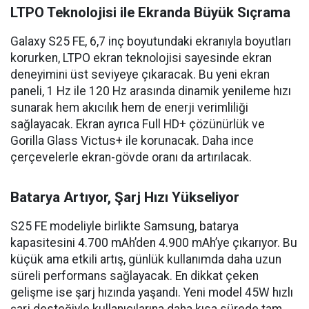
LTPO Teknolojisi ile Ekranda Büyük Sıçrama
Galaxy S25 FE, 6,7 inç boyutundaki ekranıyla boyutları
korurken, LTPO ekran teknolojisi sayesinde ekran
deneyimini üst seviyeye çıkaracak. Bu yeni ekran
paneli, 1 Hz ile 120 Hz arasında dinamik yenileme hızı
sunarak hem akıcılık hem de enerji verimliliği
sağlayacak. Ekran ayrıca Full HD+ çözünürlük ve
Gorilla Glass Victus+ ile korunacak. Daha ince
çerçevelerle ekran-gövde oranı da artırılacak.
Batarya Artıyor, Şarj Hızı Yükseliyor
S25 FE modeliyle birlikte Samsung, batarya
kapasitesini 4.700 mAh’den 4.900 mAh’ye çıkarıyor. Bu
küçük ama etkili artış, günlük kullanımda daha uzun
süreli performans sağlayacak. En dikkat çeken
gelişme ise şarj hızında yaşandı. Yeni model 45W hızlı