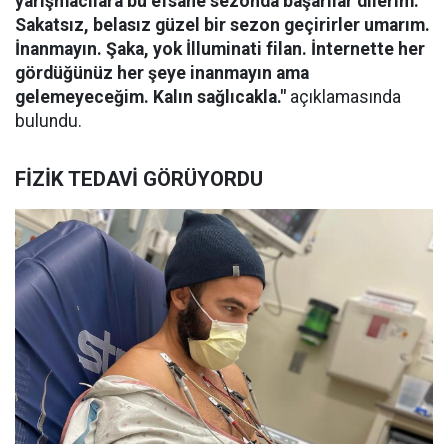
yarışmacılara bu efsane sezonda başarılar dilerim.
Sakatsız, belasız güzel bir sezon geçirirler umarım.
İnanmayın. Şaka, yok İlluminati filan. İnternette her
gördüğünüz her şeye inanmayın ama
gelemeyeceğim. Kalın sağlıcakla."
açıklamasında
bulundu.
FİZİK TEDAVİ GÖRÜYORDU