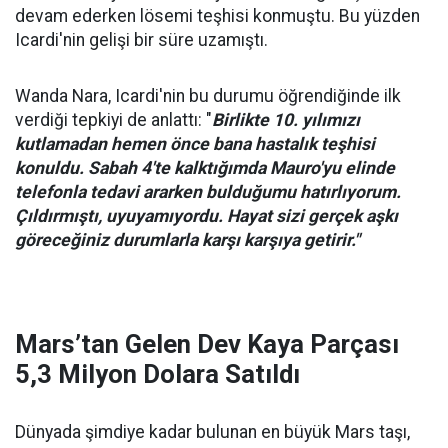
devam ederken lösemi teşhisi konmuştu. Bu yüzden
Icardi'nin gelişi bir süre uzamıştı.
Wanda Nara, Icardi'nin bu durumu öğrendiğinde ilk
verdiği tepkiyi de anlattı: "
Birlikte 10. yılımızı
kutlamadan hemen önce bana hastalık teşhisi
konuldu. Sabah 4'te kalktığımda Mauro'yu elinde
telefonla tedavi ararken bulduğumu hatırlıyorum.
Çıldırmıştı, uyuyamıyordu. Hayat sizi gerçek aşkı
göreceğiniz durumlarla karşı karşıya getirir."
Mars’tan Gelen Dev Kaya Parçası
5,3 Milyon Dolara Satıldı
Dünyada şimdiye kadar bulunan en büyük Mars taşı,