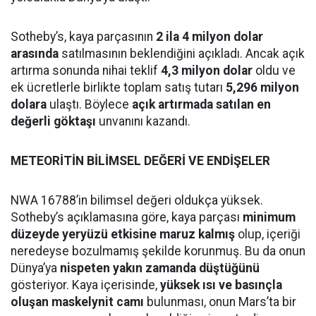
Sotheby’s, kaya parçasının
2 ila 4 milyon dolar
arasında
satılmasının beklendiğini açıkladı. Ancak açık
artırma sonunda nihai teklif
4,3 milyon dolar
oldu ve
ek ücretlerle birlikte toplam satış tutarı
5,296 milyon
dolara
ulaştı. Böylece
açık artırmada satılan en
değerli göktaşı
unvanını kazandı.
METEORİTİN BİLİMSEL DEĞERİ VE ENDİŞELER
NWA 16788’in bilimsel değeri oldukça yüksek.
Sotheby’s açıklamasına göre, kaya parçası
minimum
düzeyde yeryüzü etkisine maruz kalmış
olup, içeriği
neredeyse bozulmamış şekilde korunmuş. Bu da onun
Dünya’ya
nispeten yakın zamanda düştüğünü
gösteriyor. Kaya içerisinde,
yüksek ısı ve basınçla
oluşan maskelynit camı
bulunması, onun Mars’ta bir