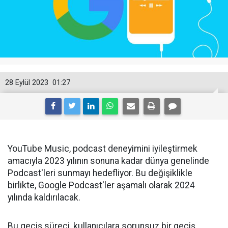
28 Eylül 2023
01:27
YouTube Music, podcast deneyimini iyileştirmek
amacıyla 2023 yılının sonuna kadar dünya genelinde
Podcast'leri sunmayı hedefliyor. Bu değişiklikle
birlikte, Google Podcast'ler aşamalı olarak 2024
yılında kaldırılacak.
Bu geçiş süreci, kullanıcılara sorunsuz bir geçiş