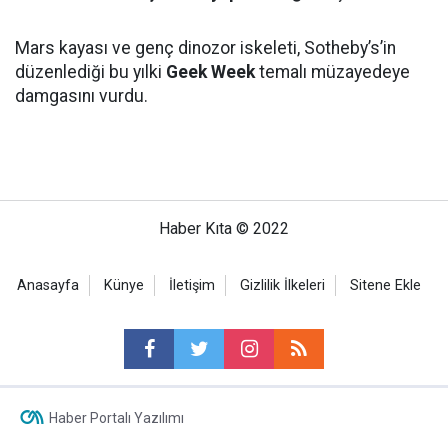
Mars kayası ve genç dinozor iskeleti, Sotheby’s’in
düzenlediği bu yılki
Geek Week
temalı müzayedeye
damgasını vurdu.
Haber Kıta © 2022
Anasayfa
Künye
İletişim
Gizlilik İlkeleri
Sitene Ekle
Haber Portalı Yazılımı