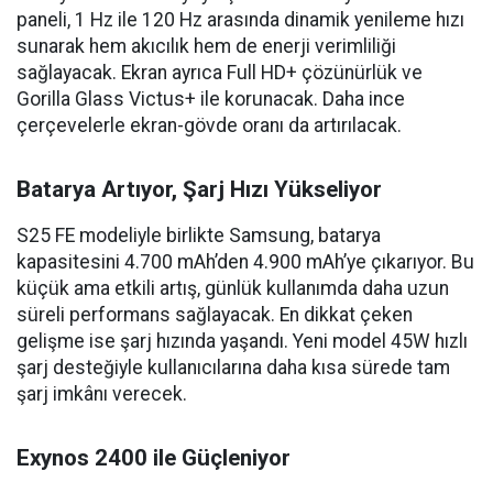
paneli, 1 Hz ile 120 Hz arasında dinamik yenileme hızı
sunarak hem akıcılık hem de enerji verimliliği
sağlayacak. Ekran ayrıca Full HD+ çözünürlük ve
Gorilla Glass Victus+ ile korunacak. Daha ince
çerçevelerle ekran-gövde oranı da artırılacak.
Batarya Artıyor, Şarj Hızı Yükseliyor
S25 FE modeliyle birlikte Samsung, batarya
kapasitesini 4.700 mAh’den 4.900 mAh’ye çıkarıyor. Bu
küçük ama etkili artış, günlük kullanımda daha uzun
süreli performans sağlayacak. En dikkat çeken
gelişme ise şarj hızında yaşandı. Yeni model 45W hızlı
şarj desteğiyle kullanıcılarına daha kısa sürede tam
şarj imkânı verecek.
Exynos 2400 ile Güçleniyor