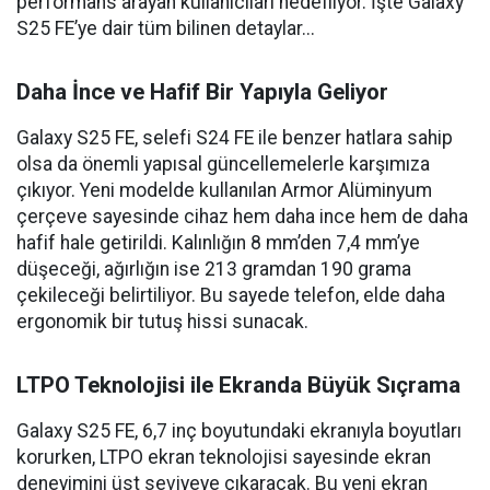
performans arayan kullanıcıları hedefliyor. İşte Galaxy
S25 FE’ye dair tüm bilinen detaylar...
Daha İnce ve Hafif Bir Yapıyla Geliyor
Galaxy S25 FE, selefi S24 FE ile benzer hatlara sahip
olsa da önemli yapısal güncellemelerle karşımıza
çıkıyor. Yeni modelde kullanılan Armor Alüminyum
çerçeve sayesinde cihaz hem daha ince hem de daha
hafif hale getirildi. Kalınlığın 8 mm’den 7,4 mm’ye
düşeceği, ağırlığın ise 213 gramdan 190 grama
çekileceği belirtiliyor. Bu sayede telefon, elde daha
ergonomik bir tutuş hissi sunacak.
LTPO Teknolojisi ile Ekranda Büyük Sıçrama
Galaxy S25 FE, 6,7 inç boyutundaki ekranıyla boyutları
korurken, LTPO ekran teknolojisi sayesinde ekran
deneyimini üst seviyeye çıkaracak. Bu yeni ekran