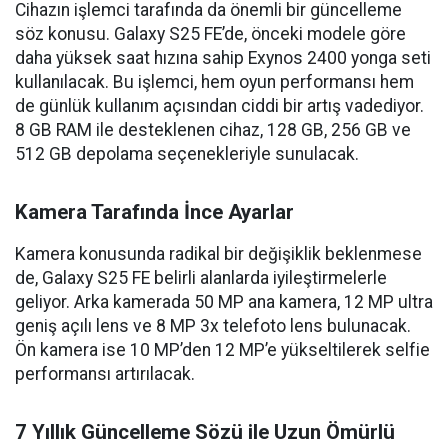
Cihazın işlemci tarafında da önemli bir güncelleme
söz konusu. Galaxy S25 FE’de, önceki modele göre
daha yüksek saat hızına sahip Exynos 2400 yonga seti
kullanılacak. Bu işlemci, hem oyun performansı hem
de günlük kullanım açısından ciddi bir artış vadediyor.
8 GB RAM ile desteklenen cihaz, 128 GB, 256 GB ve
512 GB depolama seçenekleriyle sunulacak.
Kamera Tarafında İnce Ayarlar
Kamera konusunda radikal bir değişiklik beklenmese
de, Galaxy S25 FE belirli alanlarda iyileştirmelerle
geliyor. Arka kamerada 50 MP ana kamera, 12 MP ultra
geniş açılı lens ve 8 MP 3x telefoto lens bulunacak.
Ön kamera ise 10 MP’den 12 MP’e yükseltilerek selfie
performansı artırılacak.
7 Yıllık Güncelleme Sözü ile Uzun Ömürlü