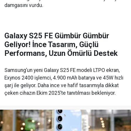
damgasını vurdu.
Galaxy S25 FE Gümbür Gümbür
Geliyor! İnce Tasarım, Güçlü
Performans, Uzun Ömürlü Destek
Samsung’un yeni Galaxy S25 FE modeli LTPO ekran,
Exynos 2400 işlemci, 4.900 mAh batarya ve 45W hızlı
şarj ile geliyor. Daha ince ve hafif tasarımıyla dikkat
çeken cihazın Ekim 2025’te tanıtılması bekleniyor.