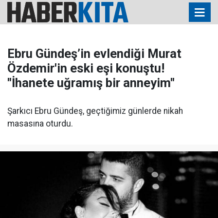
Ebru Gündeş’in evlendiği Murat
Özdemir'in eski eşi konuştu!
"İhanete uğramış bir anneyim"
Şarkıcı Ebru Gündeş, geçtiğimiz günlerde nikah
masasına oturdu.