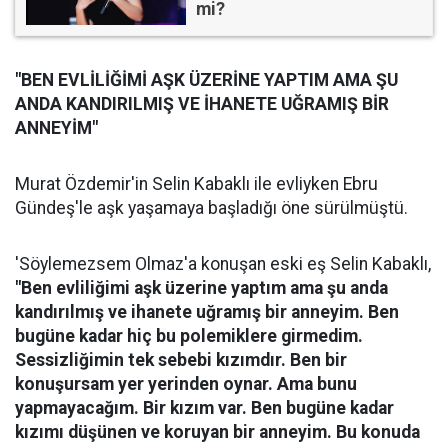
mi?
"BEN EVLİLİĞİMİ AŞK ÜZERİNE YAPTIM AMA ŞU
ANDA KANDIRILMIŞ VE İHANETE UĞRAMIŞ BİR
ANNEYİM"
Murat Özdemir'in Selin Kabaklı ile evliyken Ebru
Gündeş'le aşk yaşamaya başladığı öne sürülmüştü.
'Söylemezsem Olmaz'a konuşan eski eş Selin Kabaklı,
"Ben evliliğimi aşk üzerine yaptım ama şu anda
kandırılmış ve ihanete uğramış bir anneyim. Ben
bugüne kadar hiç bu polemiklere girmedim.
Sessizliğimin tek sebebi kızımdır. Ben bir
konuşursam yer yerinden oynar. Ama bunu
yapmayacağım. Bir kızım var. Ben bugüne kadar
kızımı düşünen ve koruyan bir anneyim. Bu konuda