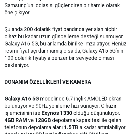
Samsung’un iddiasını güçlendiren bir hamle olarak
öne çıkıyor.
Şu anda 200 dolarlık fiyat bandında yer alan hiçbir
cihaz bu kadar uzun güncelleme desteği sunmuyor.
Galaxy A16 5G, bu anlamda bir ilke imza atıyor. Henüz
resmi fiyat açıklanmamış olsa da, Galaxy A15 5G’nin
199 dolarlık fiyatıyla benzer bir seviyede olması
bekleniyor.
DONANIM ÖZELLİKLERİ VE KAMERA
Galaxy A16 5G
modelinde 6.7 inçlik AMOLED ekran
bulunuyor ve 90Hz yenileme hızı sunuyor. Cihazın
işlemcisinin ise
Exynos 1330
olduğu düşünülüyor.
4GB RAM
ve
128GB
depolama kapasitesi ile gelen
telefonun depolama alanı
1.5TB
'a kadar artırılabiliyor.