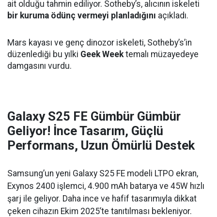
ait olduğu tahmin ediliyor. Sotheby’s, alıcının iskeleti
bir kuruma ödünç vermeyi planladığını
açıkladı.
Mars kayası ve genç dinozor iskeleti, Sotheby’s’in
düzenlediği bu yılki
Geek Week
temalı müzayedeye
damgasını vurdu.
Galaxy S25 FE Gümbür Gümbür
Geliyor! İnce Tasarım, Güçlü
Performans, Uzun Ömürlü Destek
Samsung’un yeni Galaxy S25 FE modeli LTPO ekran,
Exynos 2400 işlemci, 4.900 mAh batarya ve 45W hızlı
şarj ile geliyor. Daha ince ve hafif tasarımıyla dikkat
çeken cihazın Ekim 2025’te tanıtılması bekleniyor.