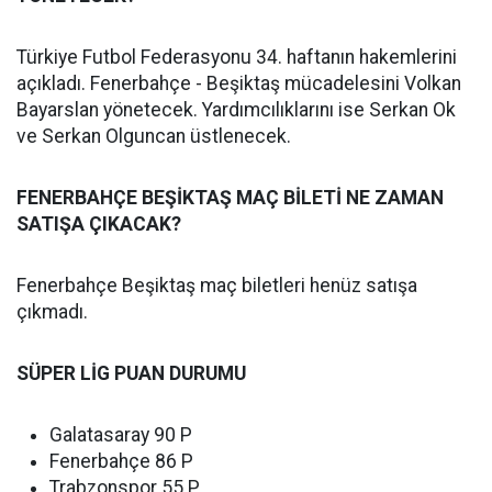
Türkiye Futbol Federasyonu 34. haftanın hakemlerini
açıkladı. Fenerbahçe - Beşiktaş mücadelesini Volkan
Bayarslan yönetecek. Yardımcılıklarını ise Serkan Ok
ve Serkan Olguncan üstlenecek.
FENERBAHÇE BEŞİKTAŞ MAÇ BİLETİ NE ZAMAN
SATIŞA ÇIKACAK?
Fenerbahçe Beşiktaş maç biletleri henüz satışa
çıkmadı.
SÜPER LİG PUAN DURUMU
Galatasaray 90 P
Fenerbahçe 86 P
Trabzonspor 55 P