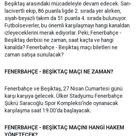
Beşiktaş arasındaki mücadeleyle devam edecek. Sarı-
lacivertli ekip, 86 puanla ligde 2. sırada yer alırken,
siyah-beyazlı takım da 51 puanla 4. sırada bulunuyor.
Futbolseverler, bu önemli karşılaşmayı hangi kanaldan
izleyeceklerini merak ediyorlar. Peki, Fenerbahçe -
Beşiktaş derbisi ne zaman, saat kaçta ve hangi
kanalda? Fenerbahçe - Beşiktaş maçı biletleri ne
zaman satışa sunulacak?
FENERBAHÇE - BEŞİKTAÇ MAÇI NE ZAMAN?
Fenerbahçe ve Beşiktaş, 27 Nisan Cumartesi günü
karşı karşıya gelecek. Ülker Stadyumu Fenerbahçe
Şükrü Saracoğlu Spor Kompleksi’nde oynanacak
karşılaşma saat 19.00'da başlayacak.
FENERBAHÇE - BEŞİKTAÇ MAÇINI HANGİ HAKEM
YÖNETECEK?