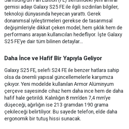
Samsung’un Fan Edition (FE) serisindeki yeni amiral
gemisi adayı Galaxy S25 FE ile ilgili sızdırılan bilgiler,
teknoloji dünyasında heyecan yarattı. Gerek
donanımsal iyileştirmeleri gerekse de tasarımsal
değişimleriyle dikkat çeken model, hem şıklık hem de
performans arayan kullanıcıları hedefliyor. İşte Galaxy
S25 FE’ye dair tüm bilinen detaylar...
Daha İnce ve Hafif Bir Yapıyla Geliyor
Galaxy S25 FE, selefi S24 FE ile benzer hatlara sahip
olsa da önemli yapısal güncellemelerle karşımıza
çıkıyor. Yeni modelde kullanılan Armor Alüminyum
çerçeve sayesinde cihaz hem daha ince hem de daha
hafif hale getirildi. Kalınlığın 8 mm’den 7,4 mm’ye
düşeceği, ağırlığın ise 213 gramdan 190 grama
çekileceği belirtiliyor. Bu sayede telefon, elde daha
ergonomik bir tutuş hissi sunacak.