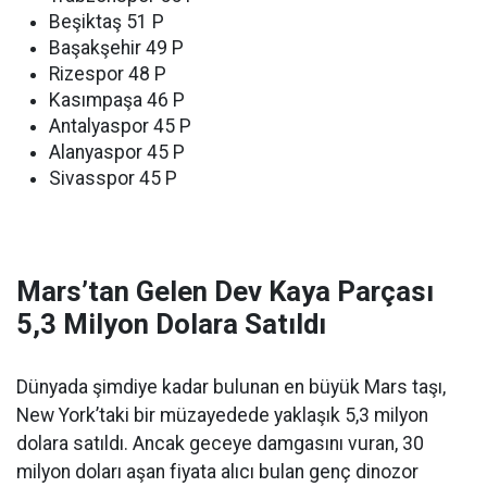
Beşiktaş 51 P
Başakşehir 49 P
Rizespor 48 P
Kasımpaşa 46 P
Antalyaspor 45 P
Alanyaspor 45 P
Sivasspor 45 P
Mars’tan Gelen Dev Kaya Parçası
5,3 Milyon Dolara Satıldı
Dünyada şimdiye kadar bulunan en büyük Mars taşı,
New York’taki bir müzayedede yaklaşık 5,3 milyon
dolara satıldı. Ancak geceye damgasını vuran, 30
milyon doları aşan fiyata alıcı bulan genç dinozor