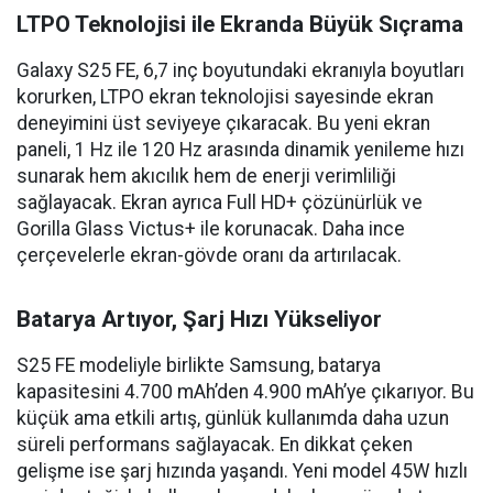
LTPO Teknolojisi ile Ekranda Büyük Sıçrama
Galaxy S25 FE, 6,7 inç boyutundaki ekranıyla boyutları
korurken, LTPO ekran teknolojisi sayesinde ekran
deneyimini üst seviyeye çıkaracak. Bu yeni ekran
paneli, 1 Hz ile 120 Hz arasında dinamik yenileme hızı
sunarak hem akıcılık hem de enerji verimliliği
sağlayacak. Ekran ayrıca Full HD+ çözünürlük ve
Gorilla Glass Victus+ ile korunacak. Daha ince
çerçevelerle ekran-gövde oranı da artırılacak.
Batarya Artıyor, Şarj Hızı Yükseliyor
S25 FE modeliyle birlikte Samsung, batarya
kapasitesini 4.700 mAh’den 4.900 mAh’ye çıkarıyor. Bu
küçük ama etkili artış, günlük kullanımda daha uzun
süreli performans sağlayacak. En dikkat çeken
gelişme ise şarj hızında yaşandı. Yeni model 45W hızlı