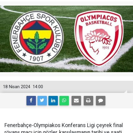
18 Nisan 2024
14:00
Fenerbahçe-Olympiakos Konferans Ligi çeyrek final
rövanş maçı için gözler, karşılaşmanın tarihi ve saati