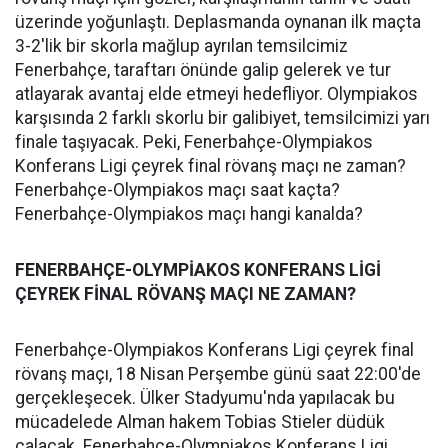
üzerinde yoğunlaştı. Deplasmanda oynanan ilk maçta
3-2'lik bir skorla mağlup ayrılan temsilcimiz
Fenerbahçe, taraftarı önünde galip gelerek ve tur
atlayarak avantaj elde etmeyi hedefliyor. Olympiakos
karşısında 2 farklı skorlu bir galibiyet, temsilcimizi yarı
finale taşıyacak. Peki, Fenerbahçe-Olympiakos
Konferans Ligi çeyrek final rövanş maçı ne zaman?
Fenerbahçe-Olympiakos maçı saat kaçta?
Fenerbahçe-Olympiakos maçı hangi kanalda?
FENERBAHÇE-OLYMPİAKOS KONFERANS LİGİ
ÇEYREK FİNAL RÖVANŞ MAÇI NE ZAMAN?
Fenerbahçe-Olympiakos Konferans Ligi çeyrek final
rövanş maçı, 18 Nisan Perşembe günü saat 22:00'de
gerçekleşecek. Ülker Stadyumu'nda yapılacak bu
mücadelede Alman hakem Tobias Stieler düdük
çalacak. Fenerbahçe-Olympiakos Konferans Ligi