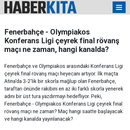
Fenerbahçe - Olympiakos
Konferans Ligi çeyrek final rövanş
maçı ne zaman, hangi kanalda?
Fenerbahçe ve Olympiakos arasındaki Konferans Ligi
çeyrek final rövanş maçı heyecanı artıyor. İlk maçta
Atina'da 3-2'lik bir skorla mağlup olan Fenerbahçe,
taraftarı önünde rakibini en az iki farklı skorla yenerek
adını bir üst tura yazdırmayı hedefliyor. Peki,
Fenerbahçe - Olympiakos Konferans Ligi çeyrek final
rövanş maçı ne zaman? Maç hangi saatte başlayacak
ve hangi kanalda yayınlanacak?