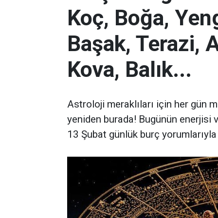
Koç, Boğa, Yenge
Başak, Terazi, 
Kova, Balık...
Astroloji meraklıları için her gün
yeniden burada! Bugünün enerjisi ve 
13 Şubat günlük burç yorumlarıyla il