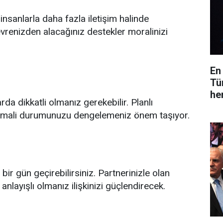
nsanlarla daha fazla iletişim halinde
çevrenizden alacağınız destekler moralinizi
En
Tü
he
a dikkatli olmanız gerekebilir. Planlı
 mali durumunuzu dengelemeniz önem taşıyor.
 bir gün geçirebilirsiniz. Partnerinizle olan
 anlayışlı olmanız ilişkinizi güçlendirecek.