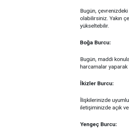
Bugün, çevrenizdeki i
olabilirsiniz. Yakın 
yükseltebilir.
Boğa Burcu:
Bugün, maddi konulard
harcamalar yaparak
İkizler Burcu:
İlişkilerinizde uyumlu
iletişiminizde açık ve
Yengeç Burcu: