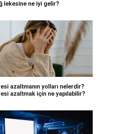
 lekesine ne iyi gelir?
resi azaltmanın yolları nelerdir?
esi azaltmak için ne yapılabilir?