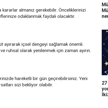
Mü
 kararlar almanız gerekebilir. Önceliklerinizi
Mü
ne
flerinize odaklanmak faydalı olacaktır.
it ayırarak içsel dengeyi sağlamak önemli.
ve ruhsal olarak yenilenmek için zaman ayırın.
rinizde hareketli bir gün geçirebilirsiniz. Yeni
27
atları sizi bekliyor olabilir.
yo
İk
Ya