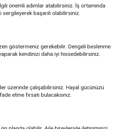
lgili önemli adımlar atabilirsiniz. İş ortamında
i sergileyerek başarılı olabilirsiniz.
özen göstermeniz gerekebilir. Dengeli beslenme
aparak kendinizi daha iyi hissedebilirsiniz.
ler üzerinde çalışabilirsiniz. Hayal gücünüzü
ifade etme fırsatı bulacaksınız.
ön planda olabilir. Aile bireyleriyle iletişiminizi