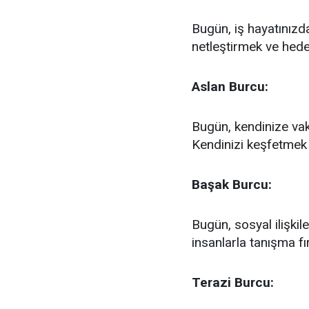
Bugün, iş hayatınızda
netleştirmek ve hede
Aslan Burcu:
Bugün, kendinize vak
Kendinizi keşfetmek 
Başak Burcu:
Bugün, sosyal ilişkile
insanlarla tanışma fırs
Terazi Burcu: