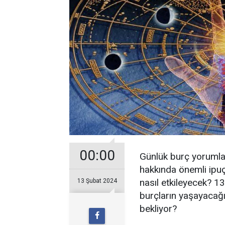
00:00
Günlük burç yorumları
hakkında önemli ipuçl
nasıl etkileyecek? 1
13 Şubat 2024
burçların yaşayacağı 
bekliyor?