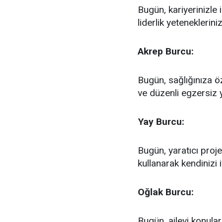
Bugün, kariyerinizle i
liderlik yetenekleriniz
Akrep Burcu:
Bugün, sağlığınıza 
ve düzenli egzersiz y
Yay Burcu:
Bugün, yaratıcı proje
kullanarak kendinizi 
Oğlak Burcu:
Bugün, ailevi konular 