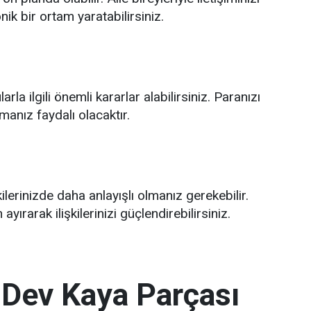
ik bir ortam yaratabilirsiniz.
rla ilgili önemli kararlar alabilirsiniz. Paranızı
lmanız faydalı olacaktır.
ilerinizde daha anlayışlı olmanız gerekebilir.
yırarak ilişkilerinizi güçlendirebilirsiniz.
 Dev Kaya Parçası