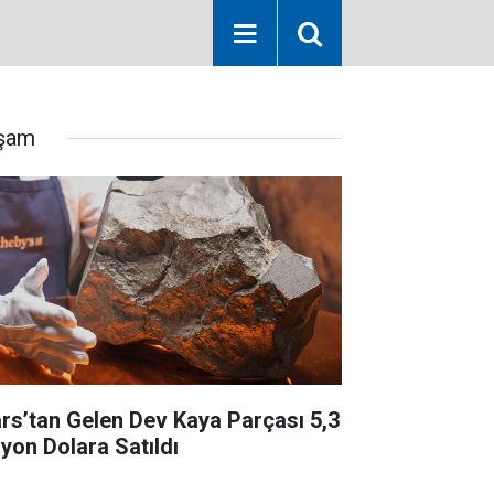
şam
rs’tan Gelen Dev Kaya Parçası 5,3
lyon Dolara Satıldı