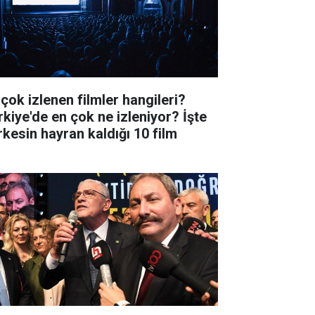
 çok izlenen filmler hangileri?
rkiye'de en çok ne izleniyor? İşte
rkesin hayran kaldığı 10 film