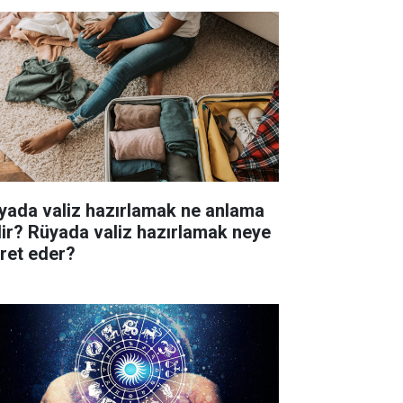
yada valiz hazırlamak ne anlama
lir? Rüyada valiz hazırlamak neye
aret eder?