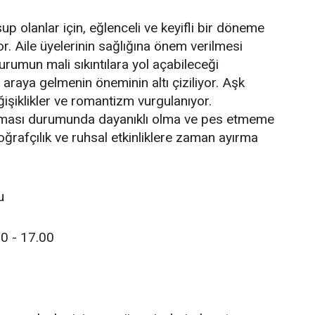
p olanlar için, eğlenceli ve keyifli bir döneme
or. Aile üyelerinin sağlığına önem verilmesi
urumun mali sıkıntılara yol açabileceği
bir araya gelmenin öneminin altı çiziliyor. Aşk
işiklikler ve romantizm vurgulanıyor.
şılması durumunda dayanıklı olma ve pes etmeme
toğrafçılık ve ruhsal etkinliklere zaman ayırma
u
0 - 17.00