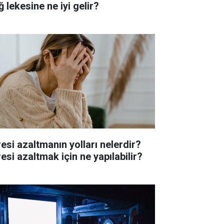
 lekesine ne iyi gelir?
resi azaltmanın yolları nelerdir?
esi azaltmak için ne yapılabilir?