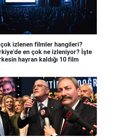
 çok izlenen filmler hangileri?
rkiye'de en çok ne izleniyor? İşte
rkesin hayran kaldığı 10 film