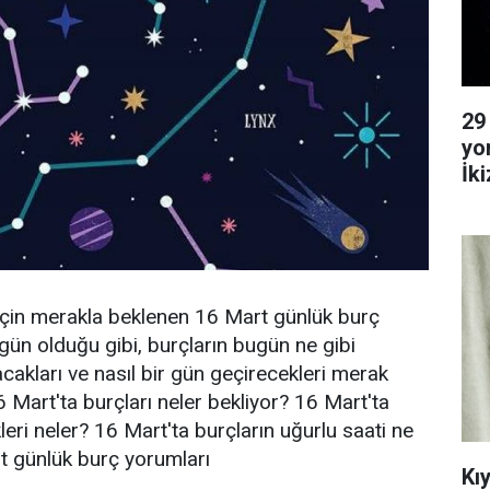
29
yo
İk
Ya
ı için merakla beklenen 16 Mart günlük burç
 gün olduğu gibi, burçların bugün ne gibi
acakları ve nasıl bir gün geçirecekleri merak
 Mart'ta burçları neler bekliyor? 16 Mart'ta
leri neler? 16 Mart'ta burçların uğurlu saati ne
t günlük burç yorumları
Kı