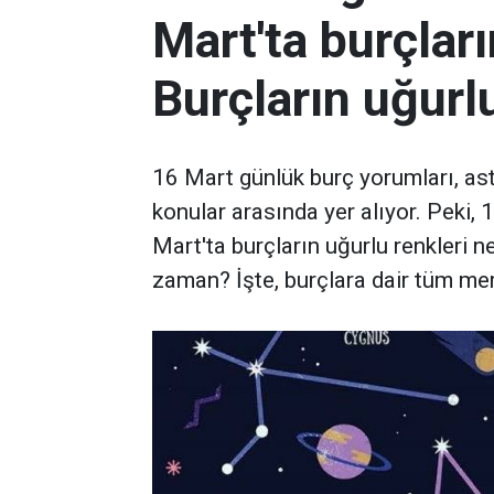
Mart'ta burçlar
Burçların uğurlu
16 Mart günlük burç yorumları, ast
konular arasında yer alıyor. Peki, 
Mart'ta burçların uğurlu renkleri n
zaman? İşte, burçlara dair tüm mera