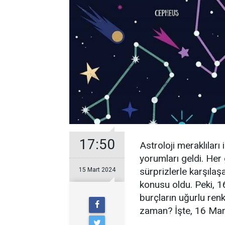
17:50
Astroloji meraklılar
yorumları geldi. Her
sürprizlerle karşılaş
15 Mart 2024
konusu oldu. Peki, 16
burçların uğurlu renk
zaman? İşte, 16 Mar