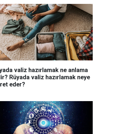
yada valiz hazırlamak ne anlama
lir? Rüyada valiz hazırlamak neye
aret eder?