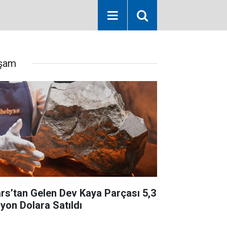
şam
rs’tan Gelen Dev Kaya Parçası 5,3
lyon Dolara Satıldı