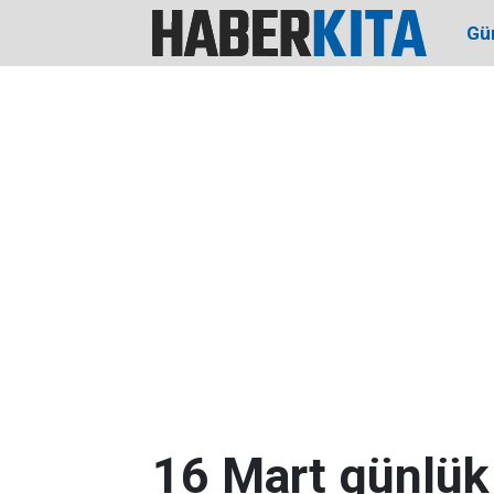
Gü
16 Mart günlük 