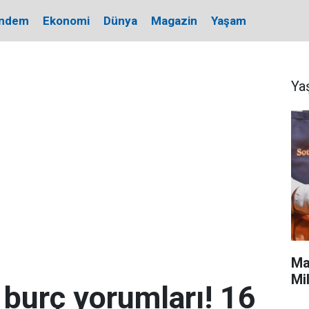
ndem
Ekonomi
Dünya
Magazin
Yaşam
Ya
Ma
Mi
burç yorumları! 16