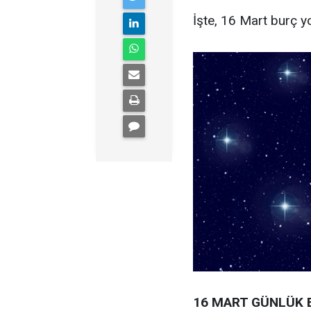
İşte, 16 Mart burç yo
16 MART GÜNLÜK 