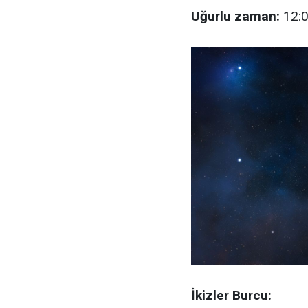
Uğurlu zaman:
12:0
İkizler Burcu: