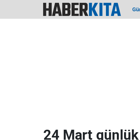
Gü
24 Mart günlük 