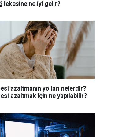
 lekesine ne iyi gelir?
resi azaltmanın yolları nelerdir?
esi azaltmak için ne yapılabilir?