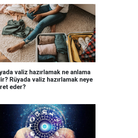
yada valiz hazırlamak ne anlama
lir? Rüyada valiz hazırlamak neye
aret eder?