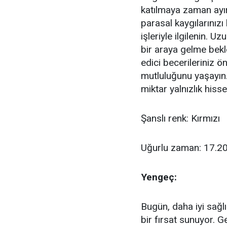
katılmaya zaman ayır
parasal kaygılarınızı 
işleriyle ilgilenin. 
bir araya gelme bekle
edici becerileriniz ö
mutluluğunu yaşayın
miktar yalnızlık hisse
Şanslı renk: Kırmızı
Uğurlu zaman: 17.20
Yengeç:
Bugün, daha iyi sağl
bir fırsat sunuyor. 