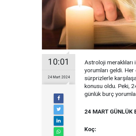
10:01
Astroloji meraklılar
yorumları geldi. Her
sürprizlerle karşılaş
24 Mart 2024
konusu oldu. Peki, 24
günlük burç yorumları
24 MART GÜNLÜK 
Koç: