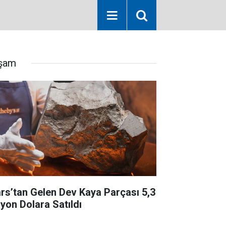
şam
rs’tan Gelen Dev Kaya Parçası 5,3
lyon Dolara Satıldı