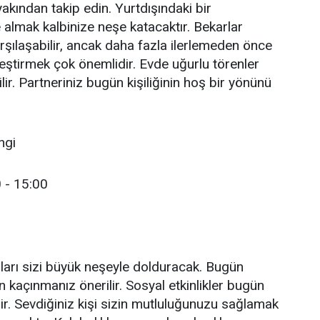
yakından takip edin. Yurtdışındaki bir
almak kalbinize neşe katacaktır. Bekarlar
arşılaşabilir, ancak daha fazla ilerlemeden önce
tleştirmek çok önemlidir. Evde uğurlu törenler
ilir. Partneriniz bugün kişiliğinin hoş bir yönünü
ngi
 - 15:00
arı sizi büyük neşeyle dolduracak. Bugün
n kaçınmanız önerilir. Sosyal etkinlikler bugün
ilir. Sevdiğiniz kişi sizin mutluluğunuzu sağlamak