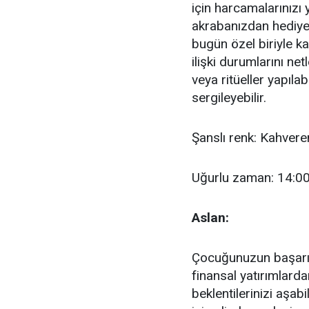
için harcamalarınızı 
akrabanızdan hediye 
bugün özel biriyle k
ilişki durumlarını ne
veya ritüeller yapılab
sergileyebilir.
Şanslı renk: Kahvere
Uğurlu zaman: 14:00
Aslan:
Çocuğunuzun başarıl
finansal yatırımlarda
beklentilerinizi aşab