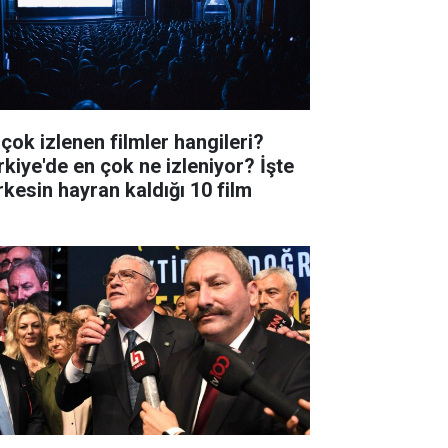
 çok izlenen filmler hangileri?
rkiye'de en çok ne izleniyor? İşte
rkesin hayran kaldığı 10 film