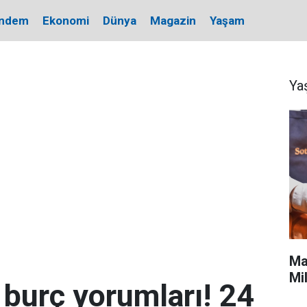
ndem
Ekonomi
Dünya
Magazin
Yaşam
Ya
Ma
Mi
burç yorumları! 24