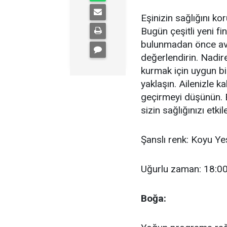
Eşinizin sağlığını ko
Bugün çeşitli yeni fi
bulunmadan önce avant
değerlendirin. Nadire
kurmak için uygun bir
yaklaşın. Ailenizle k
geçirmeyi düşünün. E
sizin sağlığınızı etkile
Şanslı renk: Koyu Yeş
Uğurlu zaman: 18:00
Boğa: