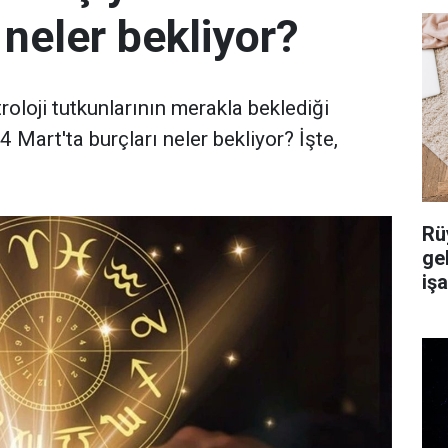
 neler bekliyor?
roloji tutkunlarının merakla beklediği
4 Mart'ta burçları neler bekliyor? İşte,
Rü
ge
iş