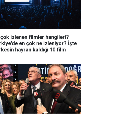
 çok izlenen filmler hangileri?
rkiye'de en çok ne izleniyor? İşte
rkesin hayran kaldığı 10 film