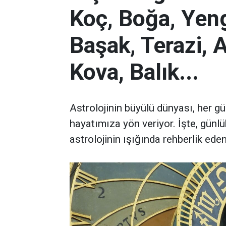
Koç, Boğa, Yenge
Başak, Terazi, 
Kova, Balık...
Astrolojinin büyülü dünyası, her gü
hayatımıza yön veriyor. İşte, günl
astrolojinin ışığında rehberlik eden b