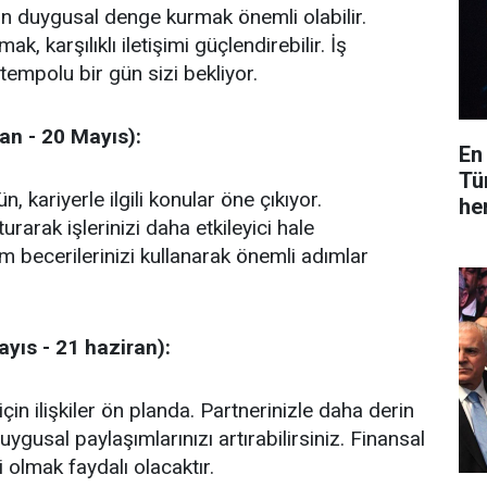
n duygusal denge kurmak önemli olabilir.
lmak, karşılıklı iletişimi güçlendirebilir. İş
tempolu bir gün sizi bekliyor.
an - 20 Mayıs):
En
Tü
, kariyerle ilgili konular öne çıkıyor.
he
turarak işlerinizi daha etkileyici hale
işim becerilerinizi kullanarak önemli adımlar
ayıs - 21 haziran):
için ilişkiler ön planda. Partnerinizle daha derin
uygusal paylaşımlarınızı artırabilirsiniz. Finansal
i olmak faydalı olacaktır.