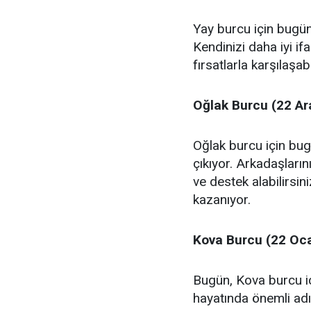
Yay burcu için bugün
Kendinizi daha iyi i
fırsatlarla karşılaşabi
Oğlak Burcu (22 Ara
Oğlak burcu için bugü
çıkıyor. Arkadaşların
ve destek alabilirsin
kazanıyor.
Kova Burcu (22 Oca
Bugün, Kova burcu iç
hayatında önemli adım