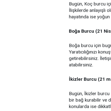
Bugün, Koç burcu içi
İlişkilerde anlayışlı o
hayatında ise yoğun 
Boğa Burcu (21 Nis
Boğa burcu için bugün
Yaratıcılığınızı konuş
getirebilirsiniz. İlet
atabilirsiniz.
İkizler Burcu (21 m
Bugün, İkizler burcu 
bir bağ kurabilir ve d
konularda ise dikkatl