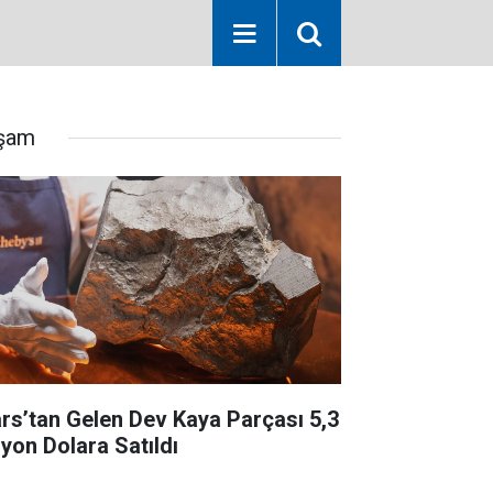
şam
rs’tan Gelen Dev Kaya Parçası 5,3
lyon Dolara Satıldı