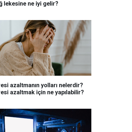
 lekesine ne iyi gelir?
resi azaltmanın yolları nelerdir?
esi azaltmak için ne yapılabilir?