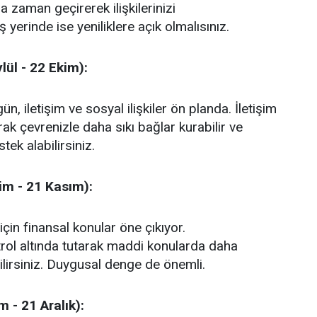
la zaman geçirerek ilişkilerinizi
İş yerinde ise yeniliklere açık olmalısınız.
lül - 22 Ekim):
n, iletişim ve sosyal ilişkiler ön planda. İletişim
arak çevrenizle daha sıkı bağlar kurabilir ve
ek alabilirsiniz.
im - 21 Kasım):
çin finansal konular öne çıkıyor.
rol altında tutarak maddi konularda daha
lirsiniz. Duygusal denge de önemli.
 - 21 Aralık):