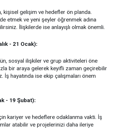
, kişisel gelişim ve hedefler ön planda.
fade etmek ve yeni şeyler öğrenmek adına
lirsiniz. İlişkilerde ise anlayışlı olmak önemli.
lık - 21 Ocak):
n, sosyal ilişkiler ve grup aktiviteleri öne
ızla bir araya gelerek keyifli zaman geçirebilir
iz. İş hayatında ise ekip çalışmaları önem
k - 19 Şubat):
in kariyer ve hedeflere odaklanma vakti. İş
lar atabilir ve projelerinizi daha ileriye