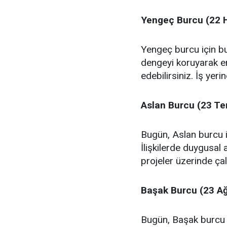
Yengeç Burcu (22 
Yengeç burcu için bu
dengeyi koruyarak ene
edebilirsiniz. İş yer
Aslan Burcu (23 T
Bugün, Aslan burcu 
İlişkilerde duygusal 
projeler üzerinde çal
Başak Burcu (23 Ağu
Bugün, Başak burcu iç