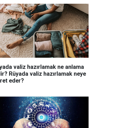
yada valiz hazırlamak ne anlama
lir? Rüyada valiz hazırlamak neye
aret eder?