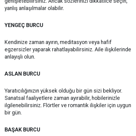
genişletebilirsiniz. Ancak sözlerinizi dikkatlice seçin,
yanlış anlaşılmalar olabilir.
YENGEÇ BURCU
Kendinize zaman ayırın, meditasyon veya hafif
egzersizler yaparak rahatlayabilirsiniz. Aile ilişkilerinde
anlayışlı olun.
ASLAN BURCU
Yaratıcılığınızın yüksek olduğu bir gün sizi bekliyor.
Sanatsal faaliyetlere zaman ayırabilir, hobilerinizle
ilgilenebilirsiniz. Flörtler ve romantik ilişkiler için uygun
bir gün.
BAŞAK BURCU