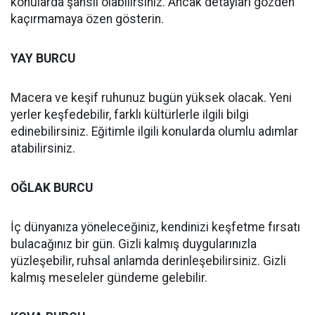
konularda şanslı olabilirsiniz. Ancak detayları gözden
kaçırmamaya özen gösterin.
YAY BURCU
Macera ve keşif ruhunuz bugün yüksek olacak. Yeni
yerler keşfedebilir, farklı kültürlerle ilgili bilgi
edinebilirsiniz. Eğitimle ilgili konularda olumlu adımlar
atabilirsiniz.
OĞLAK BURCU
İç dünyanıza yöneleceğiniz, kendinizi keşfetme fırsatı
bulacağınız bir gün. Gizli kalmış duygularınızla
yüzleşebilir, ruhsal anlamda derinleşebilirsiniz. Gizli
kalmış meseleler gündeme gelebilir.