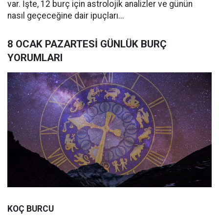
var. İşte, 12 burç için astrolojik analizler ve günün
nasıl geçeceğine dair ipuçları...
8 OCAK PAZARTESİ GÜNLÜK BURÇ
YORUMLARI
KOÇ BURCU