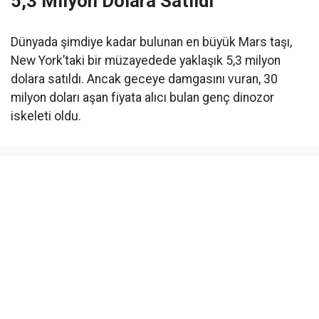
5,3 Milyon Dolara Satıldı
Dünyada şimdiye kadar bulunan en büyük Mars taşı,
New York’taki bir müzayedede yaklaşık 5,3 milyon
dolara satıldı. Ancak geceye damgasını vuran, 30
milyon doları aşan fiyata alıcı bulan genç dinozor
iskeleti oldu.