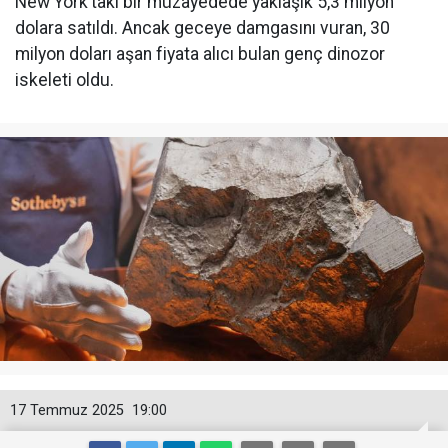
New York’taki bir müzayedede yaklaşık 5,3 milyon
dolara satıldı. Ancak geceye damgasını vuran, 30
milyon doları aşan fiyata alıcı bulan genç dinozor
iskeleti oldu.
17 Temmuz 2025
19:00