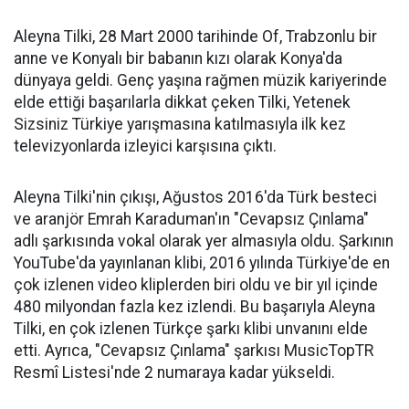
Aleyna Tilki, 28 Mart 2000 tarihinde Of, Trabzonlu bir
anne ve Konyalı bir babanın kızı olarak Konya'da
dünyaya geldi. Genç yaşına rağmen müzik kariyerinde
elde ettiği başarılarla dikkat çeken Tilki, Yetenek
Sizsiniz Türkiye yarışmasına katılmasıyla ilk kez
televizyonlarda izleyici karşısına çıktı.
Aleyna Tilki'nin çıkışı, Ağustos 2016'da Türk besteci
ve aranjör Emrah Karaduman'ın "Cevapsız Çınlama"
adlı şarkısında vokal olarak yer almasıyla oldu. Şarkının
YouTube'da yayınlanan klibi, 2016 yılında Türkiye'de en
çok izlenen video kliplerden biri oldu ve bir yıl içinde
480 milyondan fazla kez izlendi. Bu başarıyla Aleyna
Tilki, en çok izlenen Türkçe şarkı klibi unvanını elde
etti. Ayrıca, "Cevapsız Çınlama" şarkısı MusicTopTR
Resmî Listesi'nde 2 numaraya kadar yükseldi.