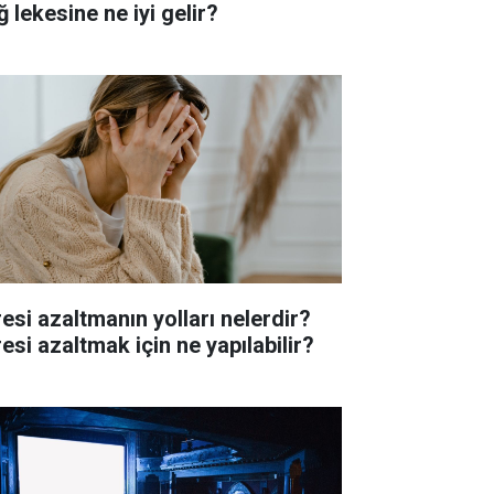
 lekesine ne iyi gelir?
resi azaltmanın yolları nelerdir?
esi azaltmak için ne yapılabilir?