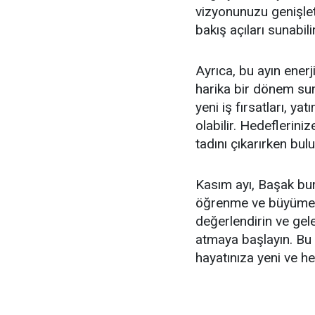
vizyonunuzu genişlet
bakış açıları sunabilir
Ayrıca, bu ayın enerji
harika bir dönem sun
yeni iş fırsatları, ya
olabilir. Hedeflerin
tadını çıkarırken bulu
Kasım ayı, Başak burc
öğrenme ve büyüme iç
değerlendirin ve gele
atmaya başlayın. Bu
hayatınıza yeni ve hey