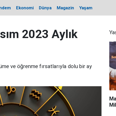
ndem
Ekonomi
Dünya
Magazin
Yaşam
sım 2023 Aylık
Ya
me ve öğrenme fırsatlarıyla dolu bir ay
Ma
Mi