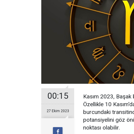
00:15
Kasım 2023, Başak bu
Özellikle 10 Kasım'da
burcundaki transitin
27 Ekim 2023
potansiyelini göz ön
noktası olabilir.