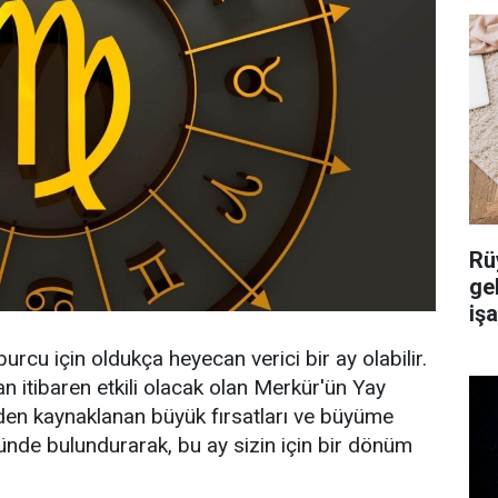
Rü
ge
iş
rcu için oldukça heyecan verici bir ay olabilir.
n itibaren etkili olacak olan Merkür'ün Yay
den kaynaklanan büyük fırsatları ve büyüme
ünde bulundurarak, bu ay sizin için bir dönüm