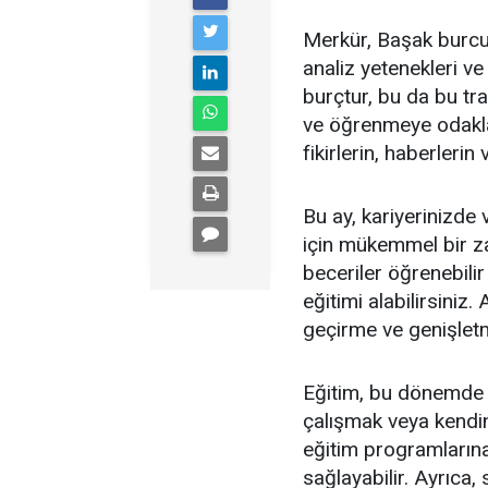
Merkür, Başak burcun
analiz yetenekleri ve
burçtur, bu da bu tra
ve öğrenmeye odaklan
fikirlerin, haberlerin 
Bu ay, kariyerinizde
için mükemmel bir zama
beceriler öğrenebilir
eğitimi alabilirsiniz
geçirme ve genişletm
Eğitim, bu dönemde ön
çalışmak veya kendin
eğitim programlarına
sağlayabilir. Ayrıca