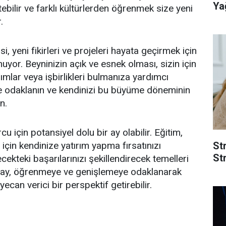
Yağ
ebilir ve farklı kültürlerden öğrenmek size yeni
.
si, yeni fikirleri ve projeleri hayata geçirmek için
uyor. Beyninizin açık ve esnek olması, sizin için
tırımlar veya işbirlikleri bulmanıza yardımcı
ize odaklanın ve kendinizi bu büyüme döneminin
n.
u için potansiyel dolu bir ay olabilir. Eğitim,
in kendinize yatırım yapma fırsatınızı
St
Str
cekteki başarılarınızı şekillendirecek temelleri
 ay, öğrenmeye ve genişlemeye odaklanarak
ecan verici bir perspektif getirebilir.