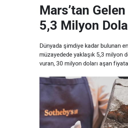
Mars’tan Gelen
5,3 Milyon Dola
Dünyada şimdiye kadar bulunan en 
müzayedede yaklaşık 5,3 milyon d
vuran, 30 milyon doları aşan fiyata