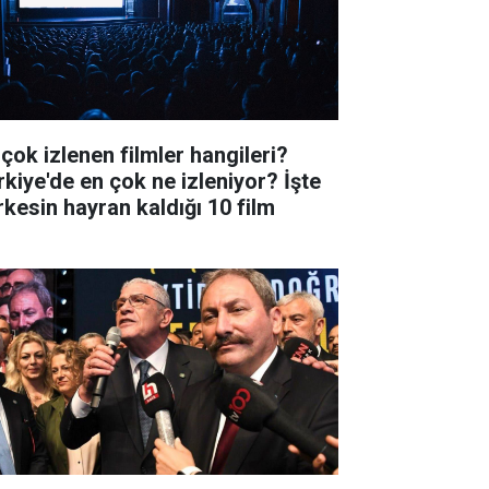
 çok izlenen filmler hangileri?
rkiye'de en çok ne izleniyor? İşte
rkesin hayran kaldığı 10 film