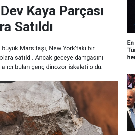
 Dev Kaya Parçası
ra Satıldı
En
büyük Mars taşı, New York’taki bir
Tü
he
olara satıldı. Ancak geceye damgasını
 alıcı bulan genç dinozor iskeleti oldu.