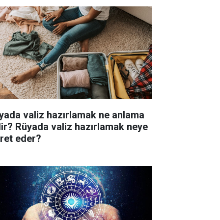
yada valiz hazırlamak ne anlama
lir? Rüyada valiz hazırlamak neye
aret eder?