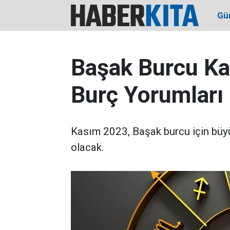
Gü
Başak Burcu Ka
Burç Yorumları
Kasım 2023, Başak burcu için büyü
olacak.