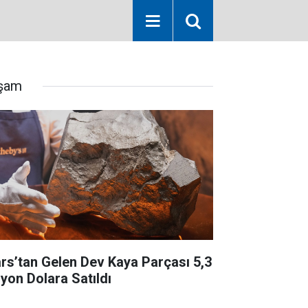
şam
rs’tan Gelen Dev Kaya Parçası 5,3
lyon Dolara Satıldı