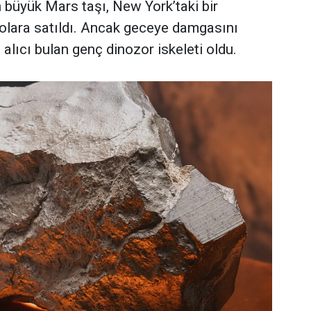
büyük Mars taşı, New York’taki bir
olara satıldı. Ancak geceye damgasını
 alıcı bulan genç dinozor iskeleti oldu.