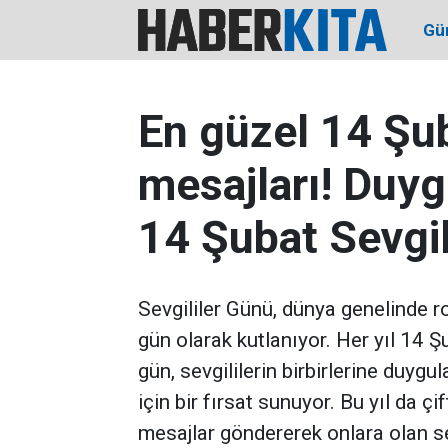
Gü
En güzel 14 Şu
mesajları! Duygu
14 Şubat Sevgil
Sevgililer Günü, dünya genelinde r
gün olarak kutlanıyor. Her yıl 14 Ş
gün, sevgililerin birbirlerine duyg
için bir fırsat sunuyor. Bu yıl da çi
mesajlar göndererek onlara olan sev