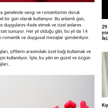
ya genelinde sevgi ve romantizmin doruk
el bir gün olarak kutlanıyor. Bu anlamlı gün,
ine duygularını ifade etmek ve özel anlarını
29
rsat sunuyor. Her yıl olduğu gibi, bu yıl da 14
yo
en romantik ve duygusal mesajlar gönderiliyor.
İk
Ya
ları, çiftlerin arasındaki özel bağı kutlamak ve
in kullanılıyor. İşte, bu yılın en güzel ve özgün
arı...
Kı