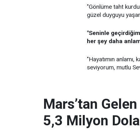
"Gönlüme taht kurdu
güzel duyguyu yaşama
"Seninle geçirdiğim
her şey daha anlamlı
"Hayatımın anlamı, k
seviyorum, mutlu Sev
Mars’tan Gelen
5,3 Milyon Dola