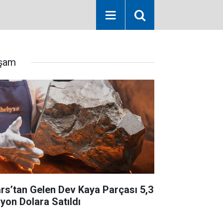
şam
rs’tan Gelen Dev Kaya Parçası 5,3
lyon Dolara Satıldı