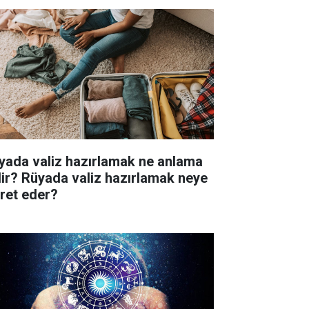
yada valiz hazırlamak ne anlama
lir? Rüyada valiz hazırlamak neye
aret eder?