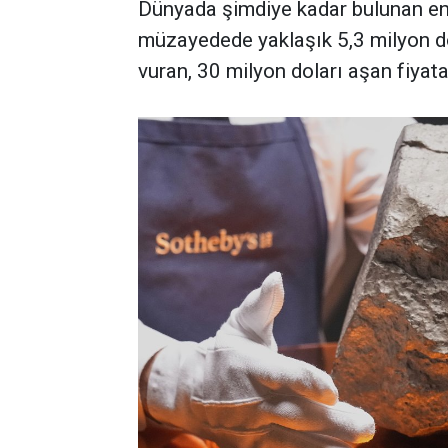
Dünyada şimdiye kadar bulunan en 
müzayedede yaklaşık 5,3 milyon d
vuran, 30 milyon doları aşan fiyata