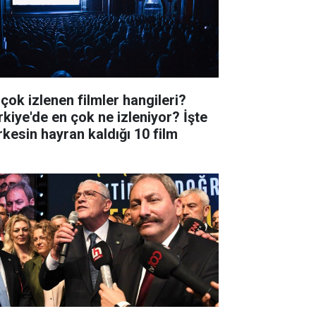
 çok izlenen filmler hangileri?
rkiye'de en çok ne izleniyor? İşte
rkesin hayran kaldığı 10 film