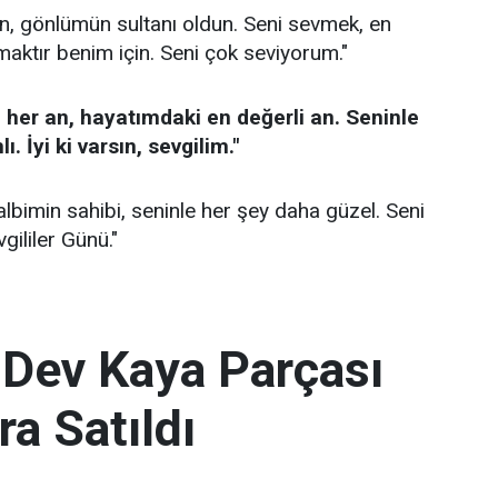
n, gönlümün sultanı oldun. Seni sevmek, en
ktır benim için. Seni çok seviyorum."
 her an, hayatımdaki en değerli an. Seninle
. İyi ki varsın, sevgilim."
albimin sahibi, seninle her şey daha güzel. Seni
gililer Günü."
 Dev Kaya Parçası
ra Satıldı