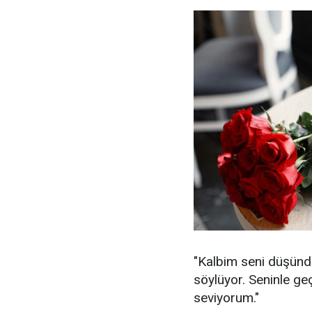
"Kalbim seni düşünd
söylüyor. Seninle geç
seviyorum."