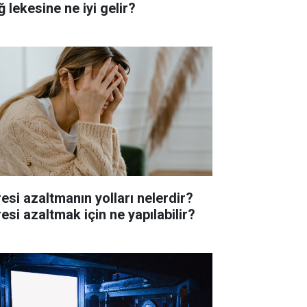
 lekesine ne iyi gelir?
resi azaltmanın yolları nelerdir?
esi azaltmak için ne yapılabilir?