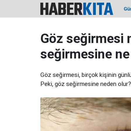
Gü
Göz seğirmesi 
seğirmesine ne i
Göz seğirmesi, birçok kişinin günl
Peki, göz seğirmesine neden olur?