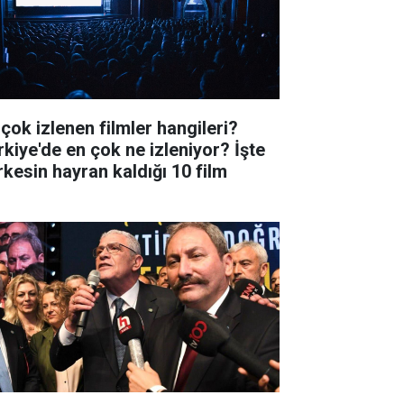
 çok izlenen filmler hangileri?
rkiye'de en çok ne izleniyor? İşte
rkesin hayran kaldığı 10 film