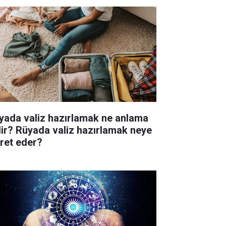
yada valiz hazırlamak ne anlama
lir? Rüyada valiz hazırlamak neye
aret eder?