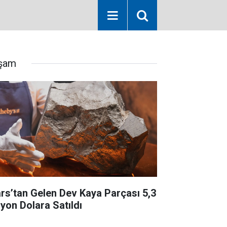
şam
rs’tan Gelen Dev Kaya Parçası 5,3
lyon Dolara Satıldı