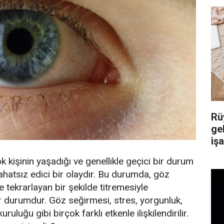
Rü
ge
iş
 kişinin yaşadığı ve genellikle geçici bir durum
ahatsız edici bir olaydır. Bu durumda, göz
 tekrarlayan bir şekilde titremesiyle
ir durumdur. Göz seğirmesi, stres, yorgunluk,
uruluğu gibi birçok farklı etkenle ilişkilendirilir.