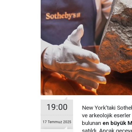
19:00
New York'taki Sothe
ve arkeolojik eserle
bulunan
en büyük M
17 Temmuz 2025
satıldı. Ancak gecey