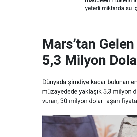
maddelerin tüketimin
yeterli miktarda su i
Mars’tan Gelen
5,3 Milyon Dola
Dünyada şimdiye kadar bulunan en 
müzayedede yaklaşık 5,3 milyon d
vuran, 30 milyon doları aşan fiyata