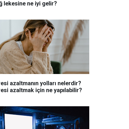
 lekesine ne iyi gelir?
resi azaltmanın yolları nelerdir?
esi azaltmak için ne yapılabilir?