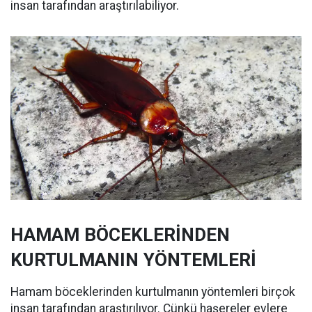
insan tarafından araştırılabiliyor.
HAMAM BÖCEKLERİNDEN
KURTULMANIN YÖNTEMLERİ
Hamam böceklerinden kurtulmanın yöntemleri birçok
insan tarafından araştırılıyor. Çünkü haşereler evlere