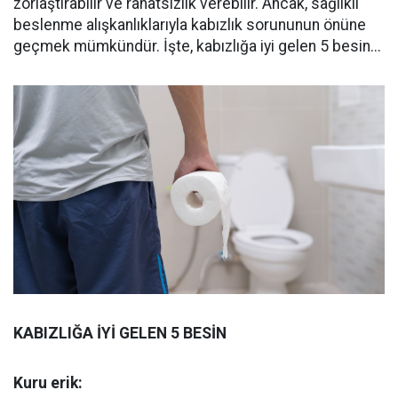
zorlaştırabilir ve rahatsızlık verebilir. Ancak, sağlıklı
beslenme alışkanlıklarıyla kabızlık sorununun önüne
geçmek mümkündür. İşte, kabızlığa iyi gelen 5 besin...
KABIZLIĞA İYİ GELEN 5 BESİN
Kuru erik: