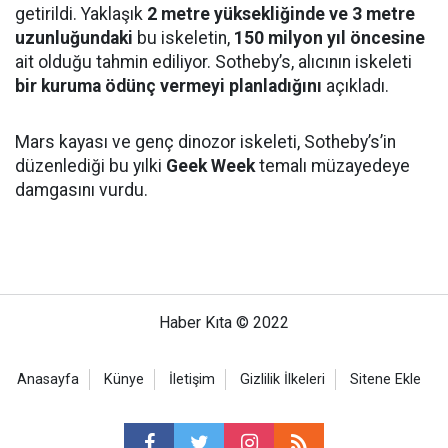
getirildi. Yaklaşık
2 metre yüksekliğinde ve 3 metre
uzunluğundaki
bu iskeletin,
150 milyon yıl öncesine
ait olduğu tahmin ediliyor. Sotheby’s, alıcının iskeleti
bir kuruma ödünç vermeyi planladığını
açıkladı.
Mars kayası ve genç dinozor iskeleti, Sotheby’s’in
düzenlediği bu yılki
Geek Week
temalı müzayedeye
damgasını vurdu.
Haber Kıta © 2022
Anasayfa
Künye
İletişim
Gizlilik İlkeleri
Sitene Ekle