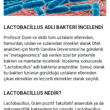
LACTOBACİLLUS ADLI BAKTERİ İNCELENDİ
Profesör Dunn ve ekibi tüm ustaların ellerinden,
hamurdan, undan ve sularından örnekler alarak DNA
analizleri için North Carolina Üniversitesi'ne gönderdi
ve "metagenomics" adı verilen özel bir yöntemle
bakteri ve mantarlar incelendi. İnceleme sonucunda
‘’Lactobacillus’’ adlı bakteriyi araştırdılar. Sonuç olarak
bu bakteri türünün görüldüğü ustaların ellerinden
çıkan ekmekler en lezzetli ekmekler olarak seçildi.
LACTOBACİLLUS NEDİR?
Lactobacillus, Gram pozitif fakültatif anaerobik ya da
mikroaerofilik bakterilerin bir cinsidir. Lactobacillus