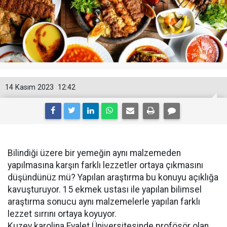
14 Kasım 2023
12:42
Bilindiği üzere bir yemeğin aynı malzemeden
yapılmasına karşın farklı lezzetler ortaya çıkmasını
düşündünüz mü? Yapılan araştırma bu konuyu açıklığa
kavuşturuyor. 15 ekmek ustası ile yapılan bilimsel
araştırma sonucu aynı malzemelerle yapılan farklı
lezzet sırrını ortaya koyuyor.
Kuzey karolina Eyalet Üniversitesinde profösör olan