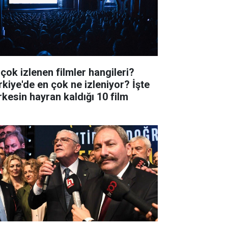
 çok izlenen filmler hangileri?
rkiye'de en çok ne izleniyor? İşte
rkesin hayran kaldığı 10 film