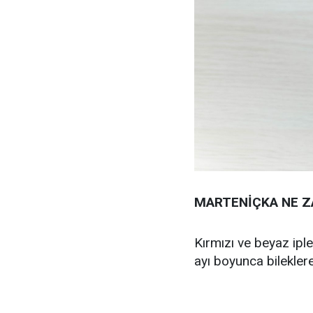
MARTENİÇKA NE ZA
Kırmızı ve beyaz iple
ayı boyunca bileklere t