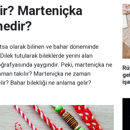
ir? Marteniçka
nedir?
tsa olarak bilinen ve bahar döneminde
 Dilek tutularak bileklerde yerini alan
oğrafyasında yaygındır. Peki, marteniçka ne
Rü
 zaman takılır? Marteniçka ne zaman
ge
iş
ir? Bahar bilekliği ne anlama gelir?