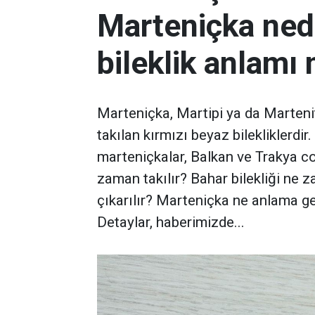
Marteniçka ned
bileklik anlamı 
Marteniçka, Martipi ya da Marteni
takılan kırmızı beyaz bilekliklerdir.
marteniçkalar, Balkan ve Trakya c
zaman takılır? Bahar bilekliği ne
çıkarılır? Marteniçka ne anlama gel
Detaylar, haberimizde...