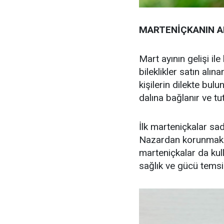
MARTENİÇKANIN A
Mart ayının gelişi il
bileklikler satın alı
kişilerin dilekte bul
dalına bağlanır ve tut
İlk marteniçkalar sad
Nazardan korunmak iç
marteniçkalar da kul
sağlık ve gücü temsi