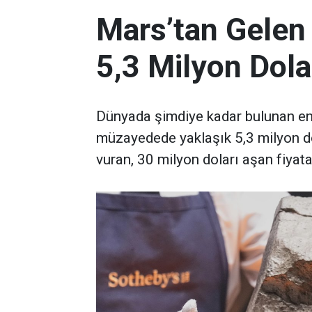
Mars’tan Gelen
5,3 Milyon Dola
Dünyada şimdiye kadar bulunan en 
müzayedede yaklaşık 5,3 milyon d
vuran, 30 milyon doları aşan fiyata