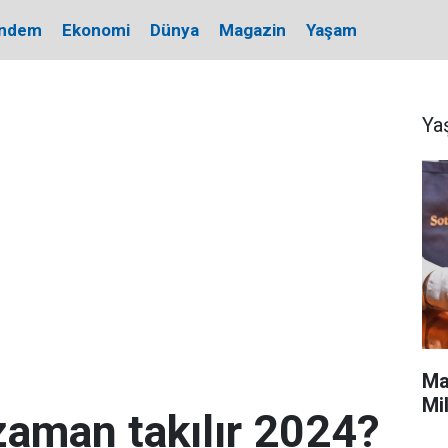
ndem
Ekonomi
Dünya
Magazin
Yaşam
Ya
Ma
Mi
zaman takılır 2024?