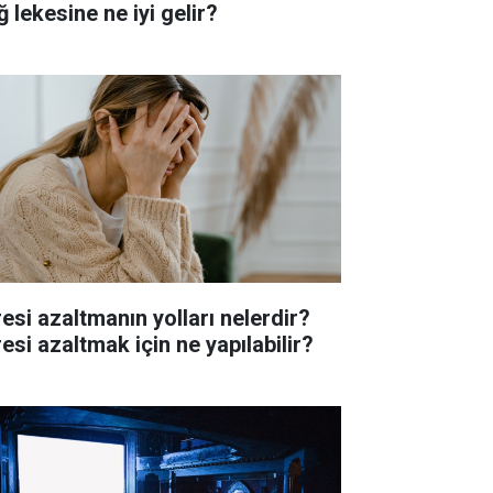
 lekesine ne iyi gelir?
resi azaltmanın yolları nelerdir?
esi azaltmak için ne yapılabilir?