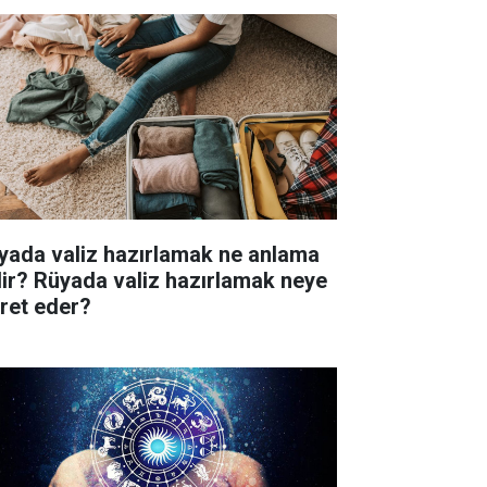
yada valiz hazırlamak ne anlama
lir? Rüyada valiz hazırlamak neye
aret eder?