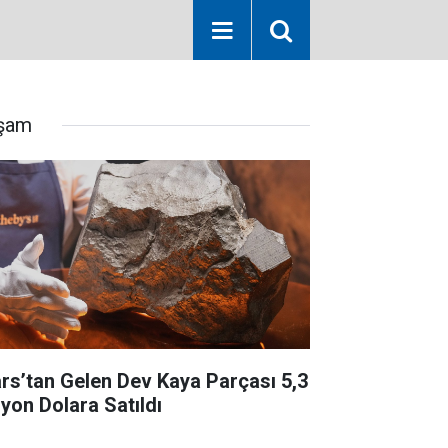
şam
rs’tan Gelen Dev Kaya Parçası 5,3
lyon Dolara Satıldı