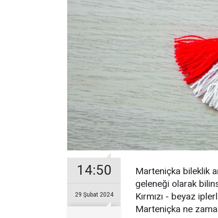
14:50
Marteniçka bileklik a
geleneği olarak bilin
Kırmızı - beyaz ipler
29 Şubat 2024
Marteniçka ne zaman 