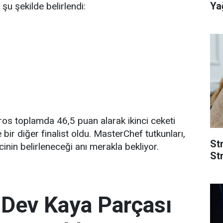
Yağ
e şu şekilde belirlendi:
os toplamda 46,5 puan alarak ikinci ceketi
bir diğer finalist oldu. MasterChef tutkunları,
St
ncinin belirleneceği anı merakla bekliyor.
Str
 Dev Kaya Parçası