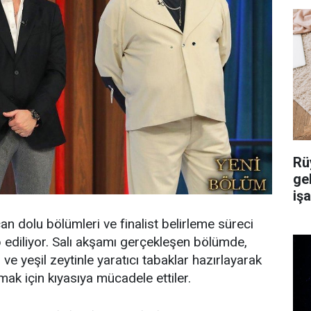
Rü
ge
iş
n dolu bölümleri ve finalist belirleme süreci
ip ediliyor. Salı akşamı gerçekleşen bölümde,
 ve yeşil zeytinle yaratıcı tabaklar hazırlayarak
rmak için kıyasıya mücadele ettiler.