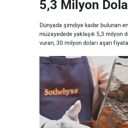
5,3 Milyon Dola
Dünyada şimdiye kadar bulunan en 
müzayedede yaklaşık 5,3 milyon d
vuran, 30 milyon doları aşan fiyata