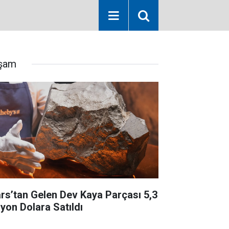
şam
rs’tan Gelen Dev Kaya Parçası 5,3
lyon Dolara Satıldı