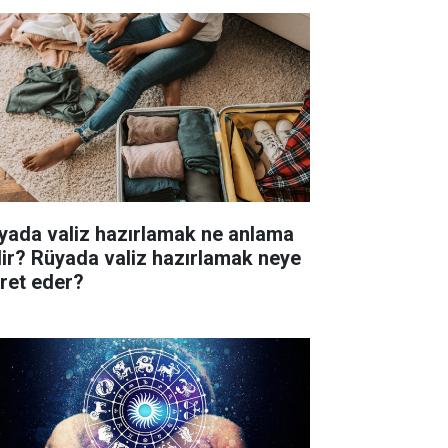
yada valiz hazırlamak ne anlama
lir? Rüyada valiz hazırlamak neye
aret eder?