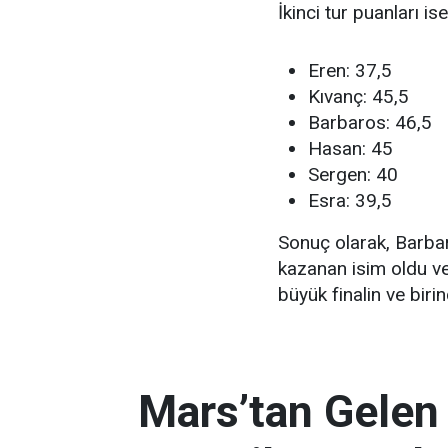
İkinci tur puanları is
Eren: 37,5
Kıvanç: 45,5
Barbaros: 46,5
Hasan: 45
Sergen: 40
Esra: 39,5
Sonuç olarak, Barbar
kazanan isim oldu ve 
büyük finalin ve biri
Mars’tan Gelen