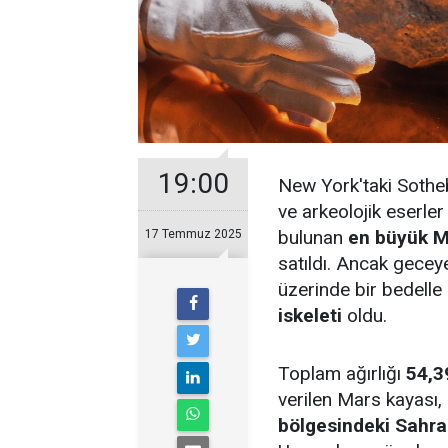
19:00
New York'taki Sothe
ve arkeolojik eserle
bulunan
en büyük M
17 Temmuz 2025
satıldı. Ancak gecey
üzerinde bir bedelle
iskeleti
oldu.
Toplam ağırlığı
54,3
verilen Mars kayası,
bölgesindeki Sahra