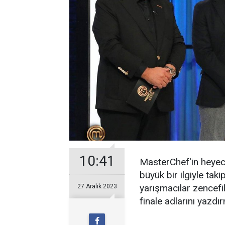
10:41
MasterChef'in heyeca
büyük bir ilgiyle tak
yarışmacılar zencefil
27 Aralık 2023
finale adlarını yazdı