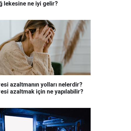
 lekesine ne iyi gelir?
resi azaltmanın yolları nelerdir?
esi azaltmak için ne yapılabilir?