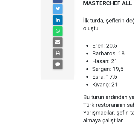
MASTERCHEF ALL S
İlk turda, şeflerin 
oluştu:
Eren: 20,5
Barbaros: 18
Hasan: 21
Sergen: 19,5
Esra: 17,5
Kıvanç: 21
Bu turun ardından yar
Türk restoranının sa
Yarışmacılar, şefin ta
almaya çalıştılar.