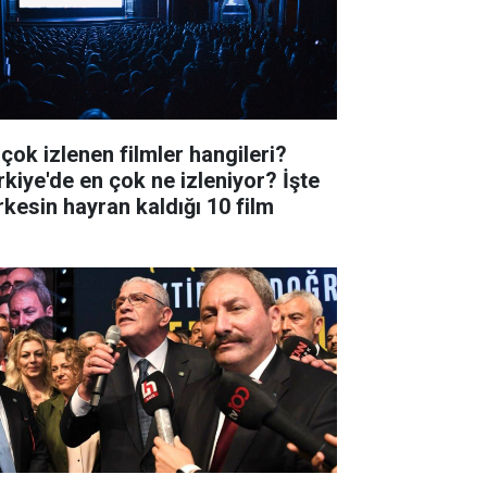
 çok izlenen filmler hangileri?
rkiye'de en çok ne izleniyor? İşte
rkesin hayran kaldığı 10 film