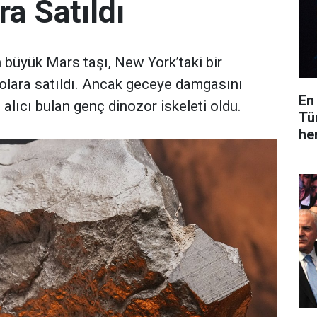
ra Satıldı
büyük Mars taşı, New York’taki bir
olara satıldı. Ancak geceye damgasını
En
 alıcı bulan genç dinozor iskeleti oldu.
Tü
he