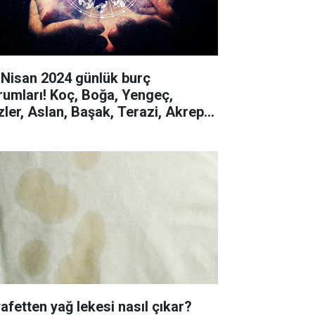
 Nisan 2024 günlük burç
rumları! Koç, Boğa, Yengeç,
izler, Aslan, Başak, Terazi, Akrep,
y, Oğlak, Kova, Balık
yafetten yağ lekesi nasıl çıkar?