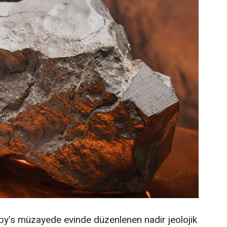
by’s müzayede evinde düzenlenen nadir jeolojik