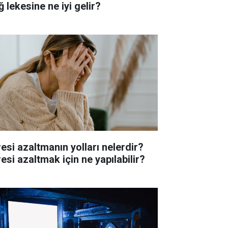
 lekesine ne iyi gelir?
resi azaltmanın yolları nelerdir?
esi azaltmak için ne yapılabilir?