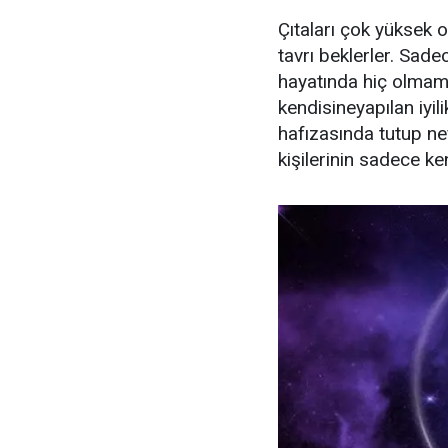
Çıtaları çok yüksek 
tavrı beklerler. Sad
hayatında hiç olmamı
kendisineyapılan iyili
hafızasında tutup ne
kişilerinin sadece ken