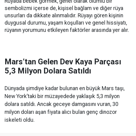
Rüyada bebek görmek, genel olarak olumlu bir
sembolizmi içerse de, kişisel bağlam ve diğer rüya
unsurları da dikkate alınmalıdır. Rüyayı gören kişinin
duygusal durumu, yaşam koşulları ve genel hissiyatı,
rüyanın yorumunu etkileyen faktörler arasında yer alır.
Mars’tan Gelen Dev Kaya Parçası
5,3 Milyon Dolara Satıldı
Dünyada şimdiye kadar bulunan en büyük Mars taşı,
New York’taki bir müzayedede yaklaşık 5,3 milyon
dolara satıldı. Ancak geceye damgasını vuran, 30
milyon doları aşan fiyata alıcı bulan genç dinozor
iskeleti oldu.