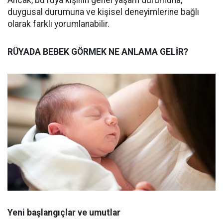
Ancak, bu rüya kişinin genel yaşam durumuna,
duygusal durumuna ve kişisel deneyimlerine bağlı
olarak farklı yorumlanabilir.
RÜYADA BEBEK GÖRMEK NE ANLAMA GELİR?
Yeni başlangıçlar ve umutlar