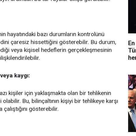
nin hayatındaki bazı durumların kontrolünü
dini çaresiz hissettiğini gösterebilir. Bu durum,
En
ediği veya kişisel hedeflerin gerçekleşmesinin
Tü
he
işkilendirilebilir.
 veya kaygı:
ı kişiler için yaklaşmakta olan bir tehlikenin
 olabilir. Bu, bilinçaltının kişiyi bir tehlikeye karşı
çalıştığını gösterebilir.