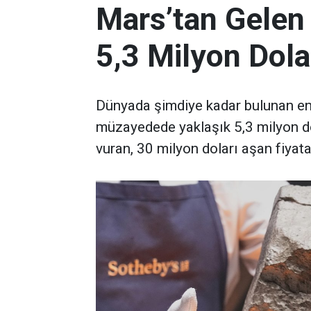
Mars’tan Gelen
5,3 Milyon Dola
Dünyada şimdiye kadar bulunan en 
müzayedede yaklaşık 5,3 milyon d
vuran, 30 milyon doları aşan fiyata