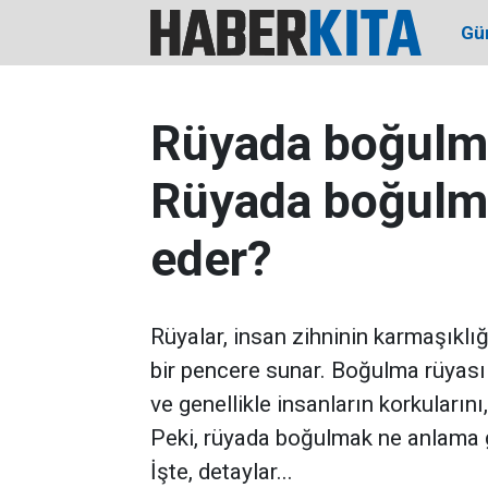
Gü
Rüyada boğulma
Rüyada boğulma
eder?
Rüyalar, insan zihninin karmaşıklığ
bir pencere sunar. Boğulma rüyası d
ve genellikle insanların korkularını
Peki, rüyada boğulmak ne anlama 
İşte, detaylar...