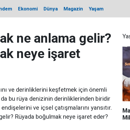
ndem
Ekonomi
Dünya
Magazin
Yaşam
k ne anlama gelir?
Ya
k neye işaret
ını ve derinliklerini keşfetmek için önemli
a bu rüya denizinin derinliklerinden biridir
, endişelerini ve içsel çatışmalarını yansıtır.
Ma
gelir? Rüyada boğulmak neye işaret eder?
Mi