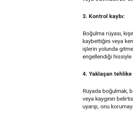
3. Kontrol kaybı:
Boğulma rüyası, kişi
kaybettiğini veya ken
işlerin yolunda gitm
engellendiği hissiyle il
4. Yaklaşan tehlike
Rüyada boğulmak, baz
veya kaygının belirtisi
uyarıp, onu korumaya 