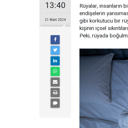
13:40
Rüyalar, insanların b
endişelerin yansımas
gibi korkutucu bir r
21 Mart 2024
kişinin içsel sıkıntıla
Peki, rüyada boğulm