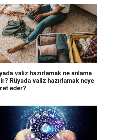
yada valiz hazırlamak ne anlama
lir? Rüyada valiz hazırlamak neye
aret eder?