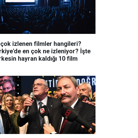
 çok izlenen filmler hangileri?
rkiye'de en çok ne izleniyor? İşte
rkesin hayran kaldığı 10 film