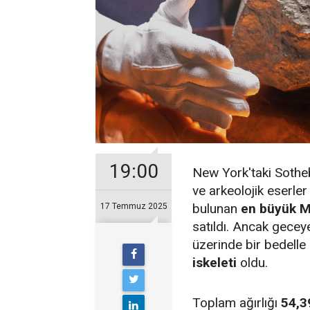
19:00
New York'taki Sothe
ve arkeolojik eserle
bulunan
en büyük M
17 Temmuz 2025
satıldı. Ancak gecey
üzerinde bir bedelle
iskeleti
oldu.
Toplam ağırlığı
54,3