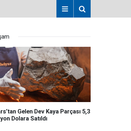
şam
rs’tan Gelen Dev Kaya Parçası 5,3
lyon Dolara Satıldı