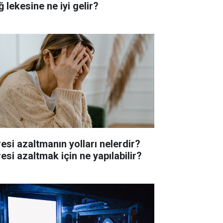
 lekesine ne iyi gelir?
resi azaltmanın yolları nelerdir?
esi azaltmak için ne yapılabilir?