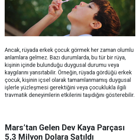
Ancak, rüyada erkek çocuk görmek her zaman olumlu
anlamlara gelmez. Bazı durumlarda, bu tür bir rüya,
kişinin içinde bulunduğu duygusal durumu veya
kaygılarını yansıtabilir. Örneğin, rüyada gördüğü erkek
çocuk, kişinin içsel olarak tamamlanmamış duygusal
işlerle yüzleşmesi gerektiğini veya çocuklukla ilgili
travmatik deneyimlerin etkilerini taşıdığını gösterebilir.
Mars’tan Gelen Dev Kaya Parçası
5,3 Milyon Dolara Satıldı