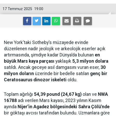
17 Temmuz 2025
19:00
New York'taki Sotheby’s müzayede evinde
düzenlenen nadir jeolojik ve arkeolojik eserler açık
artırmasında, şimdiye kadar Dünya’da bulunan
en
büyük Mars kaya parçası
yaklaşık
5,3 milyon dolara
satıldı. Ancak geceye asıl damgasını vuran eser,
30
milyon doların
üzerinde bir bedelle satılan
genç bir
Ceratosaurus dinozor iskeleti
oldu.
Toplam ağırlığı
54,39 pound (24,67 kg)
olan ve
NWA
16788
adı verilen Mars kayası, 2023 yılının Kasım
ayında
Nijer’in Agadez bölgesindeki Sahra Çölü'nde
bir göktaşı avcısı tarafından bulundu. Uzmanlara göre