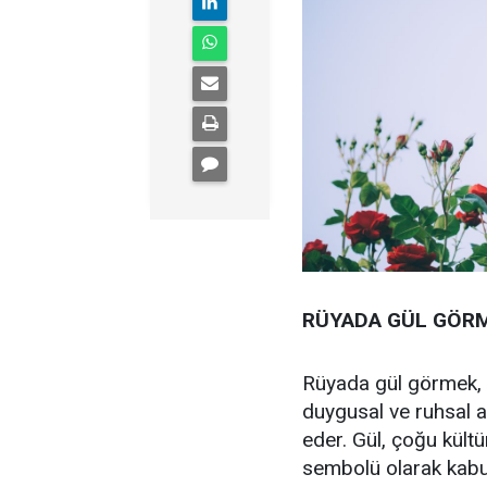
RÜYADA GÜL GÖRM
Rüyada gül görmek, g
duygusal ve ruhsal a
eder. Gül, çoğu kültü
sembolü olarak kabul