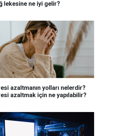
 lekesine ne iyi gelir?
resi azaltmanın yolları nelerdir?
esi azaltmak için ne yapılabilir?