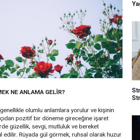
Yağ
St
EK NE ANLAMA GELİR?
Str
enellikle olumlu anlamlara yorulur ve kişinin
çıdan pozitif bir döneme gireceğine işaret
rde güzellik, sevgi, mutluluk ve bereket
 edilir. Rüyada gül görmek, ruhsal olarak huzur