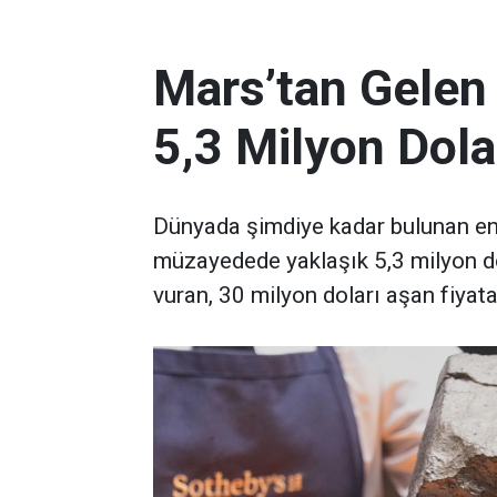
Mars’tan Gelen
5,3 Milyon Dola
Dünyada şimdiye kadar bulunan en 
müzayedede yaklaşık 5,3 milyon d
vuran, 30 milyon doları aşan fiyata